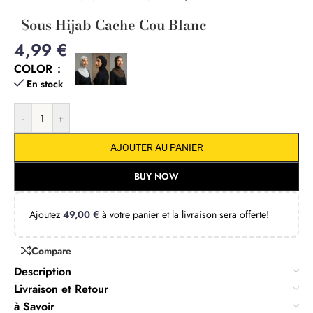
Sous Hijab Cache Cou Blanc
4,99
€
COLOR
En stock
-
+
AJOUTER AU PANIER
BUY NOW
Ajoutez
49,00
€
à votre panier et la livraison sera offerte!
Compare
Description
Livraison et Retour
à Savoir