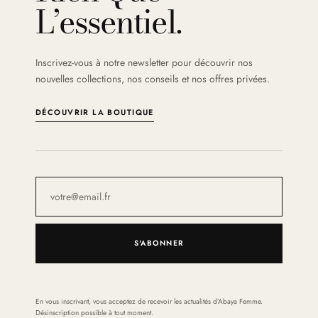
L’essentiel.
Inscrivez-vous à notre newsletter pour découvrir nos
nouvelles collections, nos conseils et nos offres privées.
DÉCOUVRIR LA BOUTIQUE
S'ABONNER
En vous inscrivant, vous acceptez de recevoir les actualités d’Abaya Femme.
Désinscription possible à tout moment.