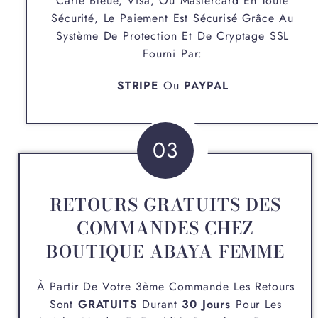
Carte Bleue, Visa, Ou Mastercard En Toute
Sécurité, Le Paiement Est Sécurisé Grâce Au
Système De Protection Et De Cryptage SSL
Fourni Par:
STRIPE
Ou
PAYPAL
03
RETOURS GRATUITS DES
COMMANDES CHEZ
BOUTIQUE ABAYA FEMME
À Partir De Votre 3ème Commande Les Retours
Sont
GRATUITS
Durant
30 Jours
Pour Les