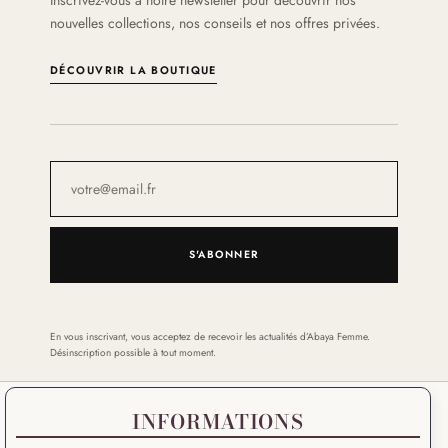
nouvelles collections, nos conseils et nos offres privées.
DÉCOUVRIR LA BOUTIQUE
S'ABONNER
En vous inscrivant, vous acceptez de recevoir les actualités d’Abaya Femme.
Désinscription possible à tout moment.
INFORMATIONS