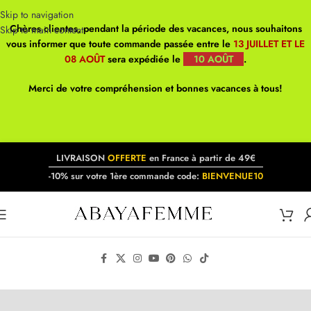
Skip to navigation
Chères clientes, pendant la période des vacances, nous souhaitons
Skip to main content
vous informer que toute commande passée entre le
13 JUILLET ET LE
08 AOÛT
sera expédiée le
10 AOÛT
.
Merci de votre compréhension et bonnes vacances à tous!
LIVRAISON
OFFERTE
en France à partir de 49€
-10% sur votre 1ère commande code:
BIENVENUE10