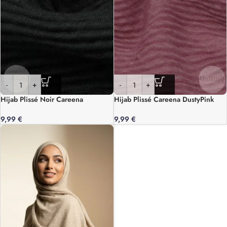
-
+
-
+
Hijab Plissé Noir Careena
Hijab Plissé Careena DustyPink
9,99
€
9,99
€