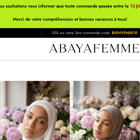
ous souhaitons vous informer que toute commande passée entre le
13 J
Merci de votre compréhension et bonnes vacances à tous!
-10% sur votre 1ère commande code:
BIENVENUE10