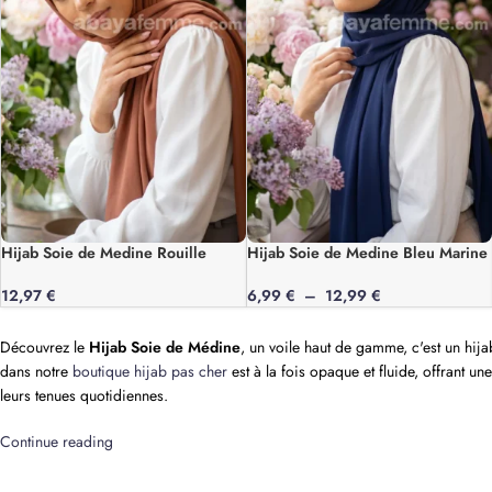
Hijab Soie de Medine Rouille
Hijab Soie de Medine Bleu Marine
12,97
€
6,99
€
–
12,99
€
Découvrez le
Hijab Soie de Médine
, un voile haut de gamme, c'est un hij
dans notre
boutique hijab pas cher
est à la fois opaque et fluide, offrant u
leurs tenues quotidiennes.
Continue reading