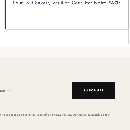
Pour Tout Savoir, Veuillez Consulter Notre
FAQs
S'ABONNER
t, vous acceptez de recevoir les actualités d’Abaya Femme. Désinscription possible à tout