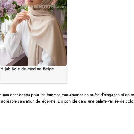
Hijab Soie de Medine Beige
ab pas cher conçu pour les femmes musulmanes en quête d'élégance et de con
ne agréable sensation de légèreté. Disponible dans une palette variée de colori