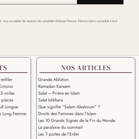
t, vous acceptez de recevoir les actualités d’Abaya Femme. Désinscription possible à tout
TS
NOS ARTICLES
 enfiler
Grande Ablution
Kimono
Ramadan Kareem
3 voiles
Salat – Prière en Islam
2 pièces
Salat Istikhara
ull Longue
Que signifie “Salam Aleykoum” ?
u Long Femme
Droits des Femmes dans l’Islam
Les 10 Grands Signes de la Fin du Monde
La paralysie du sommeil
Les 7 portes de l’Enfer