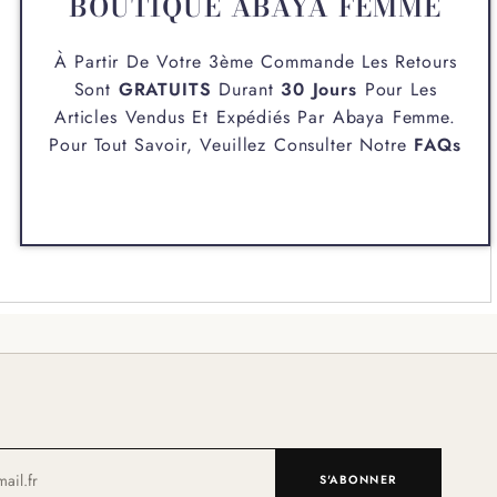
BOUTIQUE ABAYA FEMME
À Partir De Votre 3ème Commande Les Retours
Sont
GRATUITS
Durant
30 Jours
Pour Les
Articles Vendus Et Expédiés Par
Abaya Femme
.
Pour Tout Savoir, Veuillez Consulter Notre
FAQs
S'ABONNER