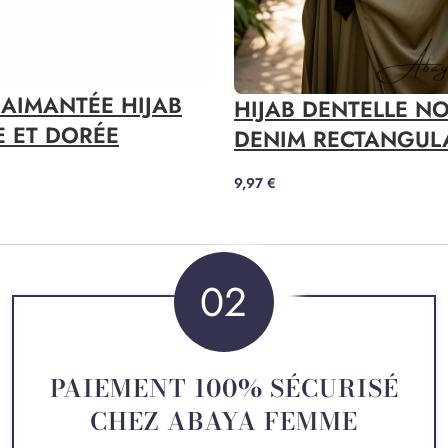
AIMANTÉE HIJAB
HIJAB DENTELLE NO
E ET DORÉE
DENIM RECTANGUL
9,97
€
02
PAIEMENT 100% SÉCURISÉ
CHEZ ABAYA FEMME