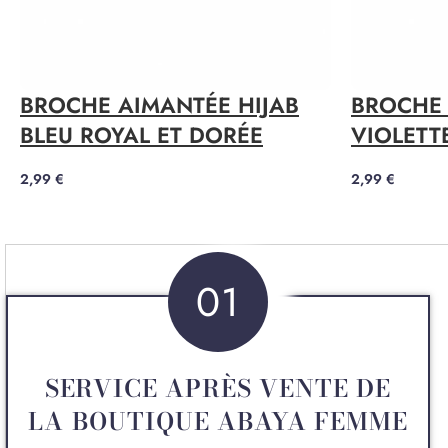
BROCHE AIMANTÉE HIJAB
BROCHE 
BLEU ROYAL ET DORÉE
VIOLETT
2,99
€
2,99
€
01
SERVICE APRÈS VENTE DE
LA BOUTIQUE ABAYA FEMME