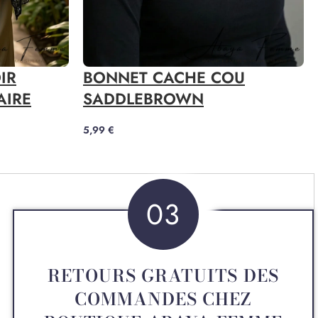
IR
BONNET CACHE COU
AIRE
SADDLEBROWN
5,99
€
03
RETOURS GRATUITS DES
COMMANDES CHEZ