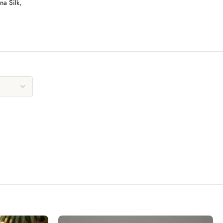
na Silk
,