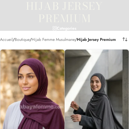
HIJAB JERSEY
PREMIUM
Categories
Accueil
/
Boutique
/
Hijab Femme Musulmane
/
Hijab Jersey Premium