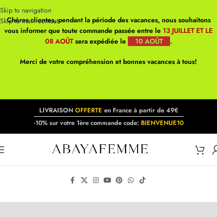
Skip to navigation
Chères clientes, pendant la période des vacances, nous souhaitons
Skip to main content
vous informer que toute commande passée entre le
13 JUILLET ET LE
08 AOÛT
sera expédiée le
10 AOÛT
.
Merci de votre compréhension et bonnes vacances à tous!
LIVRAISON
OFFERTE
en France à partir de 49€
-10% sur votre 1ère commande code:
BIENVENUE10