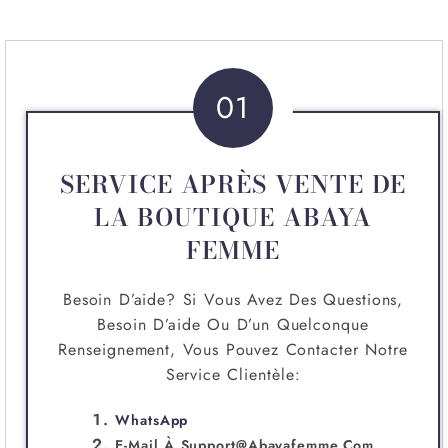
01
SERVICE APRÈS VENTE DE
LA BOUTIQUE ABAYA
FEMME
Besoin D’aide? Si Vous Avez Des Questions,
Besoin D’aide Ou D’un Quelconque
Renseignement, Vous Pouvez Contacter Notre
Service Clientèle:
WhatsApp
E-Mail À
Support@abayafemme.com