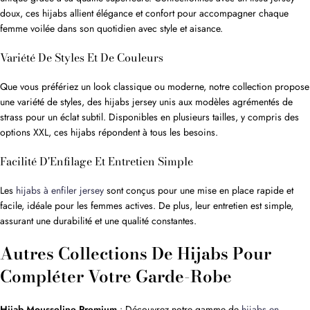
doux, ces hijabs allient élégance et confort pour accompagner chaque
femme voilée dans son quotidien avec style et aisance.
Variété De Styles Et De Couleurs
Que vous préfériez un look classique ou moderne, notre collection propose
une variété de styles, des hijabs jersey unis aux modèles agrémentés de
strass pour un éclat subtil. Disponibles en plusieurs tailles, y compris des
options XXL, ces hijabs répondent à tous les besoins.
Facilité D'Enfilage Et Entretien Simple
Les
hijabs à enfiler jersey
sont conçus pour une mise en place rapide et
facile, idéale pour les femmes actives. De plus, leur entretien est simple,
assurant une durabilité et une qualité constantes.
Autres Collections De Hijabs Pour
Compléter Votre Garde-Robe
Hijab Mousseline Premium
: Découvrez notre gamme de
hijabs en