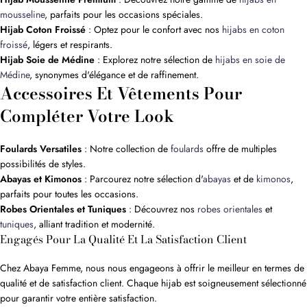
mousseline
, parfaits pour les occasions spéciales.
Hijab Coton Froissé
: Optez pour le confort avec nos
hijabs en coton
froissé
, légers et respirants.
Hijab Soie de Médine
: Explorez notre sélection de
hijabs en soie de
Médine
, synonymes d'élégance et de raffinement.
Accessoires Et Vêtements Pour
Compléter Votre Look
Foulards Versatiles
: Notre collection de
foulards
offre de multiples
possibilités de styles.
Abayas et Kimonos
: Parcourez notre sélection d'
abayas
et de
kimonos
,
parfaits pour toutes les occasions.
Robes Orientales et Tuniques
: Découvrez nos
robes orientales
et
tuniques
, alliant tradition et modernité.
Engagés Pour La Qualité Et La Satisfaction Client
Chez Abaya Femme, nous nous engageons à offrir le meilleur en termes de
qualité et de satisfaction client. Chaque hijab est soigneusement sélectionné
pour garantir votre entière satisfaction.