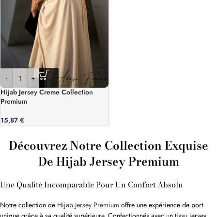
-
+
Hijab Jersey Creme Collection
Premium
15,87
€
Découvrez Notre Collection Exquise
De Hijab Jersey Premium
Une Qualité Incomparable Pour Un Confort Absolu
Notre collection de
Hijab Jersey Premium
offre une expérience de port
unique grâce à sa qualité supérieure. Confectionnés avec un tissu jersey