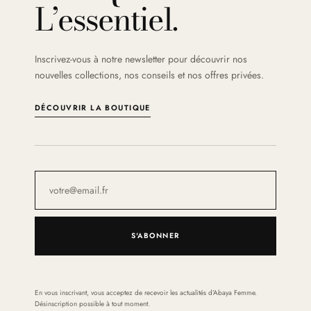
L’essentiel.
Inscrivez-vous à notre newsletter pour découvrir nos
nouvelles collections, nos conseils et nos offres privées.
DÉCOUVRIR LA BOUTIQUE
S'ABONNER
En vous inscrivant, vous acceptez de recevoir les actualités d’Abaya Femme.
Désinscription possible à tout moment.