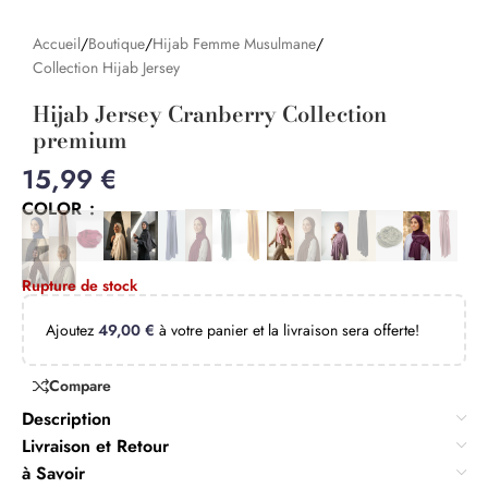
Accueil
/
Boutique
/
Hijab Femme Musulmane
/
Collection Hijab Jersey
Hijab Jersey Cranberry Collection
premium
15,99
€
COLOR
Rupture de stock
Ajoutez
49,00
€
à votre panier et la livraison sera offerte!
Compare
Description
Livraison et Retour
à Savoir