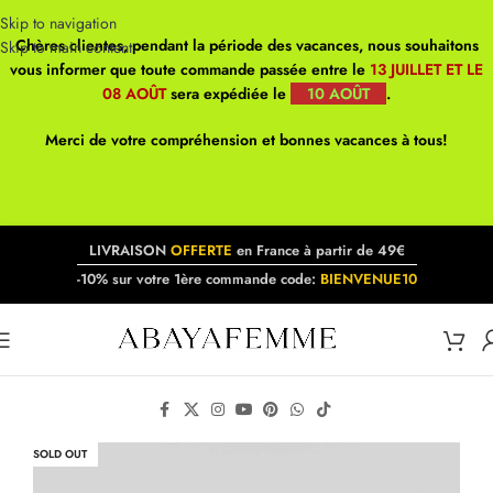
Skip to navigation
Chères clientes, pendant la période des vacances, nous souhaitons
Skip to main content
vous informer que toute commande passée entre le
13 JUILLET ET LE
08 AOÛT
sera expédiée le
10 AOÛT
.
Merci de votre compréhension et bonnes vacances à tous!
LIVRAISON
OFFERTE
en France à partir de 49€
-10% sur votre 1ère commande code:
BIENVENUE10
SOLD OUT