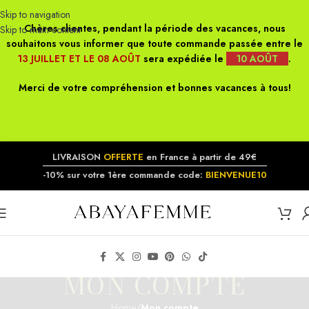
Skip to navigation
Chères clientes, pendant la période des vacances, nous
Skip to main content
souhaitons vous informer que toute commande passée entre le
13 JUILLET ET LE 08 AOÛT
sera expédiée le
10 AOÛT
.
Merci de votre compréhension et bonnes vacances à tous!
LIVRAISON
OFFERTE
en France à partir de 49€
-10% sur votre 1ère commande code:
BIENVENUE10
MON COMPTE
Home
/
Mon compte