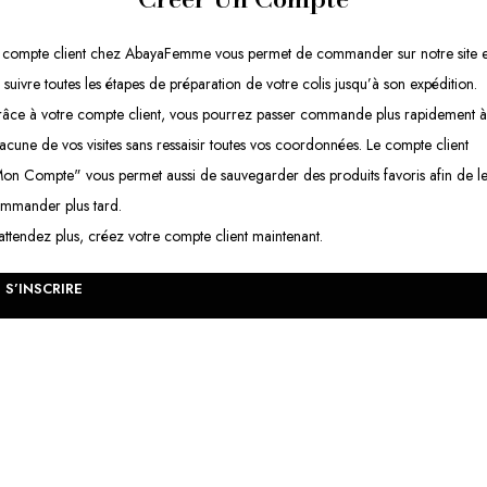
 compte client chez AbayaFemme vous permet de commander sur notre site e
 suivre toutes les étapes de préparation de votre colis jusqu’à son expédition.
âce à votre compte client, vous pourrez passer commande plus rapidement à
acune de vos visites sans ressaisir toutes vos coordonnées. Le compte client
on Compte" vous permet aussi de sauvegarder des produits favoris afin de le
mmander plus tard.
attendez plus, créez votre compte client maintenant.
S’INSCRIRE