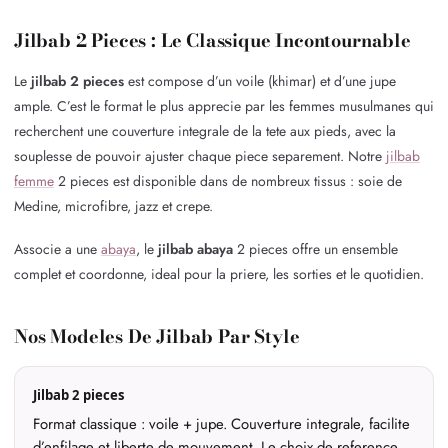
Jilbab 2 Pieces : Le Classique Incontournable
Le
jilbab 2 pieces
est compose d’un voile (khimar) et d’une jupe
ample. C’est le format le plus apprecie par les femmes musulmanes qui
recherchent une couverture integrale de la tete aux pieds, avec la
souplesse de pouvoir ajuster chaque piece separement. Notre
jilbab
femme
2 pieces est disponible dans de nombreux tissus : soie de
Medine, microfibre, jazz et crepe.
Associe a une
abaya
, le
jilbab abaya
2 pieces offre un ensemble
complet et coordonne, ideal pour la priere, les sorties et le quotidien.
Nos Modeles De Jilbab Par Style
Jilbab 2 pieces
Format classique : voile + jupe. Couverture integrale, facilite
d’enfilage et liberte de mouvement. Le choix de reference