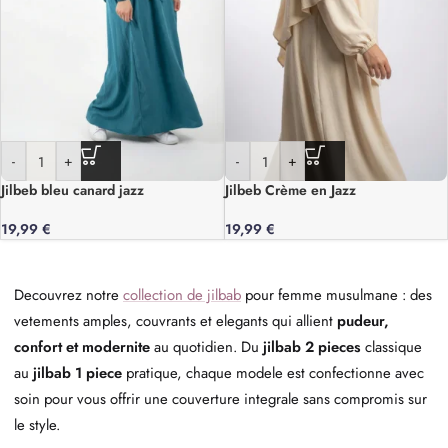
-
+
-
+
Jilbeb bleu canard jazz
Jilbeb Crème en Jazz
19,99
€
19,99
€
Decouvrez notre
collection de jilbab
pour femme musulmane : des
vetements amples, couvrants et elegants qui allient
pudeur,
confort et modernite
au quotidien. Du
jilbab 2 pieces
classique
au
jilbab 1 piece
pratique, chaque modele est confectionne avec
soin pour vous offrir une couverture integrale sans compromis sur
le style.