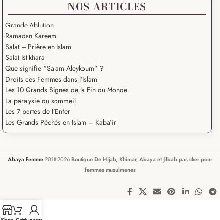
NOS ARTICLES
Grande Ablution
Ramadan Kareem
Salat – Prière en Islam
Salat Istikhara
Que signifie “Salam Aleykoum” ?
Droits des Femmes dans l’Islam
Les 10 Grands Signes de la Fin du Monde
La paralysie du sommeil
Les 7 portes de l’Enfer
Les Grands Péchés en Islam – Kaba’ir
Abaya Femme
2018-2026
Boutique De Hijab, Khimar, Abaya et Jilbab pas cher pour
femmes musulmanes
Shop
Cart
My account