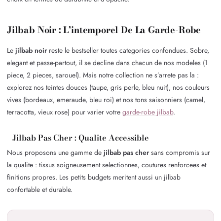
Jilbab Noir : L’intemporel De La Garde-Robe
Le
jilbab noir
reste le bestseller toutes categories confondues. Sobre,
elegant et passe-partout, il se decline dans chacun de nos modeles (1
piece, 2 pieces, sarouel). Mais notre collection ne s’arrete pas la :
explorez nos teintes douces (taupe, gris perle, bleu nuit), nos couleurs
vives (bordeaux, emeraude, bleu roi) et nos tons saisonniers (camel,
terracotta, vieux rose) pour varier votre
garde-robe jilbab
.
Jilbab Pas Cher : Qualite Accessible
Nous proposons une gamme de
jilbab pas cher
sans compromis sur
la qualite : tissus soigneusement selectionnes, coutures renforcees et
finitions propres. Les petits budgets meritent aussi un jilbab
confortable et durable.