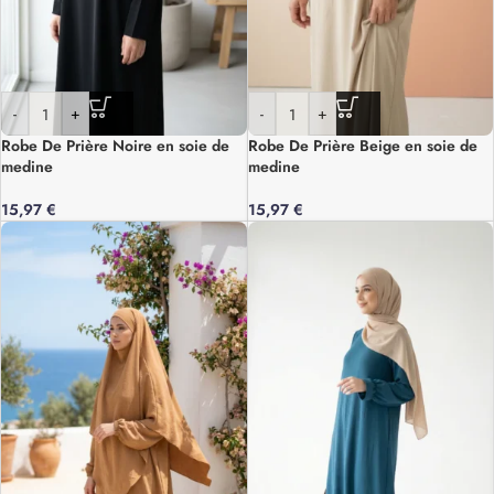
-
+
-
+
Robe De Prière Noire en soie de
Robe De Prière Beige en soie de
medine
medine
15,97
€
15,97
€