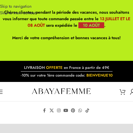
Skip to navigation
Chères clientes, pendant la période des vacances, nous souhaitons
Skip to main content
vous informer que toute commande passée entre le
13 JUILLET ET LE
08 AOÛT
sera expédiée le
10 AOÛT
.
Merci de votre compréhension et bonnes vacances à tous!
LIVRAISON
OFFERTE
en France à partir de 49€
-10% sur votre 1ère commande code:
BIENVENUE10