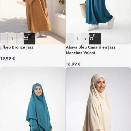
-
+
-
+
Jilbeb Bronze Jazz
Abaya Bleu Canard en Jazz
Manches Volant
19,99
€
16,99
€