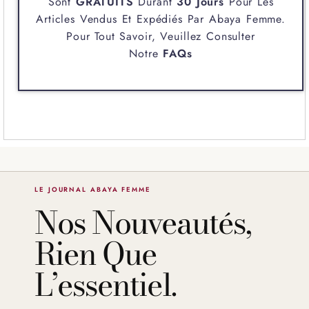
Sont
GRATUITS
Durant
30 Jours
Pour Les
Articles Vendus Et Expédiés Par
Abaya Femme
.
Pour Tout Savoir, Veuillez Consulter
Notre
FAQs
LE JOURNAL ABAYA FEMME
Nos Nouveautés,
Rien Que
L’essentiel.