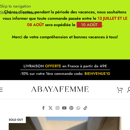
Skip to navigation
Chères clientes, pendant la période des vacances, nous souhaitons
Skip to main content
vous informer que toute commande passée entre le
13 JUILLET ET LE
08 AOÛT
sera expédiée le
10 AOÛT
.
Merci de votre compréhension et bonnes vacances à tous!
LIVRAISON
OFFERTE
en France à partir de 49€
-10% sur votre 1ère commande code:
BIENVENUE10
SOLD OUT