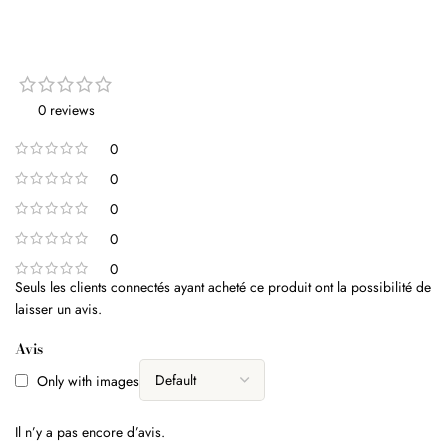
0 reviews
0
0
0
0
0
Seuls les clients connectés ayant acheté ce produit ont la possibilité de
laisser un avis.
Avis
Only with images
Il n’y a pas encore d’avis.