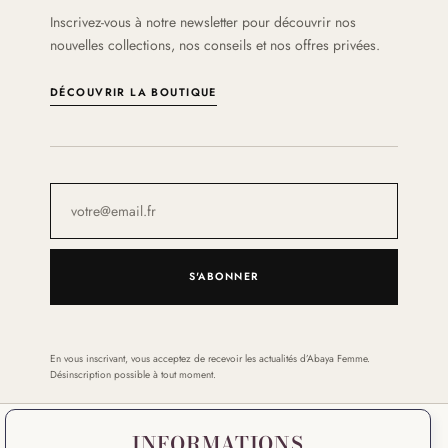
Inscrivez-vous à notre newsletter pour découvrir nos
nouvelles collections, nos conseils et nos offres privées.
DÉCOUVRIR LA BOUTIQUE
S'ABONNER
En vous inscrivant, vous acceptez de recevoir les actualités d’Abaya Femme.
Désinscription possible à tout moment.
INFORMATIONS