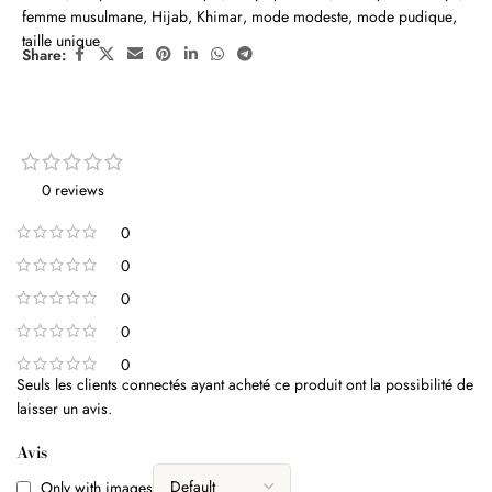
femme musulmane
,
Hijab
,
Khimar
,
mode modeste
,
mode pudique
,
taille unique
Share:
0 reviews
0
0
0
0
0
Seuls les clients connectés ayant acheté ce produit ont la possibilité de
laisser un avis.
Avis
Only with images