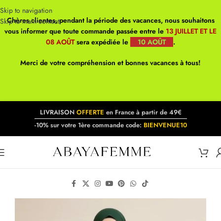
Skip to navigation
Chères clientes, pendant la période des vacances, nous souhaitons
Skip to main content
vous informer que toute commande passée entre le
13 JUILLET ET LE
08 AOÛT
sera expédiée le
10 AOÛT
.
Merci de votre compréhension et bonnes vacances à tous!
LIVRAISON
OFFERTE
en France à partir de 49€
-10% sur votre 1ère commande code:
BIENVENUE10