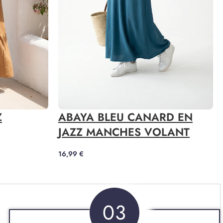
Z
ABAYA BLEU CANARD EN
JAZZ MANCHES VOLANT
16,99
€
03