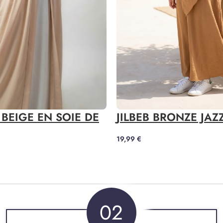
BEIGE EN SOIE DE
JILBEB BRONZE JAZ
19,99
€
02