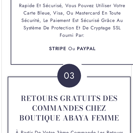
Rapide Et Sécurisé, Vous Pouvez Utiliser Votre
Carte Bleue, Visa, Ou Mastercard En Toute
Sécurité, Le Paiement Est Sécurisé Grâce Au
Système De Protection Et De Cryptage SSL
Fourni Par:
STRIPE
Ou
PAYPAL
03
RETOURS GRATUITS DES
COMMANDES CHEZ
BOUTIQUE ABAYA FEMME
À Partir De Votre 3ème Commande Les Retours