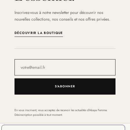
Inscrivez-vous à notre newsletter pour découvrir nos
nouvelles collections, nos conseils et nos offres privées.
DÉCOUVRIR LA BOUTIQUE
S'ABONNER
En vous inscrivant, vous acceptez de recevoir les actualités d’Abaya Femme.
Désinscription possible à tout moment.