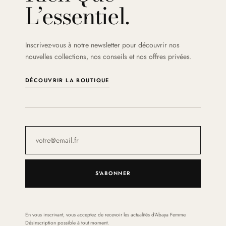
L’essentiel.
Inscrivez-vous à notre newsletter pour découvrir nos
nouvelles collections, nos conseils et nos offres privées.
DÉCOUVRIR LA BOUTIQUE
S'ABONNER
En vous inscrivant, vous acceptez de recevoir les actualités d’Abaya Femme.
Désinscription possible à tout moment.