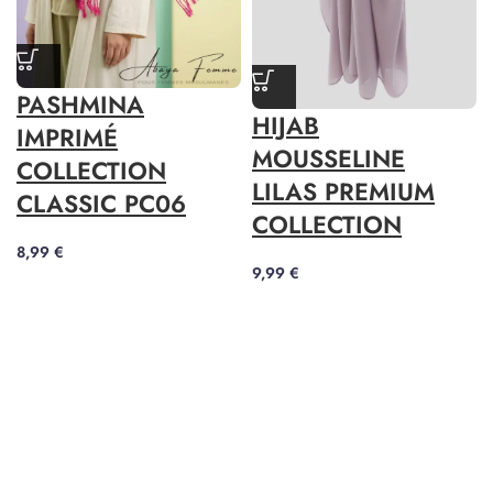
PASHMINA
HIJAB
IMPRIMÉ
MOUSSELINE
COLLECTION
LILAS PREMIUM
CLASSIC PC06
COLLECTION
8,99
€
9,99
€