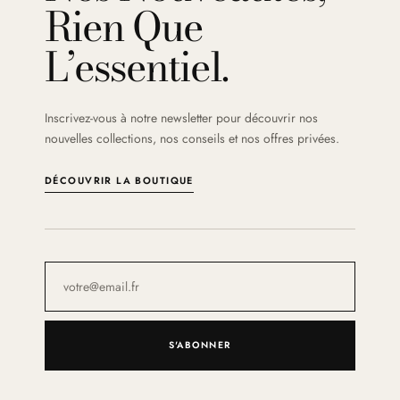
Rien Que
L’essentiel.
Inscrivez-vous à notre newsletter pour découvrir nos
nouvelles collections, nos conseils et nos offres privées.
DÉCOUVRIR LA BOUTIQUE
S'ABONNER