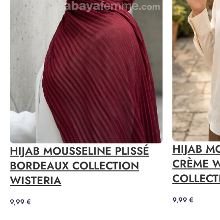
HIJAB M
HIJAB MOUSSELINE PLISSÉ
CRÈME W
BORDEAUX COLLECTION
COLLECT
WISTERIA
9,99
€
9,99
€