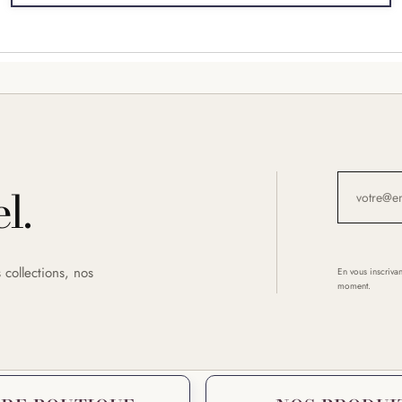
l.
 collections, nos
En vous inscrivan
moment.