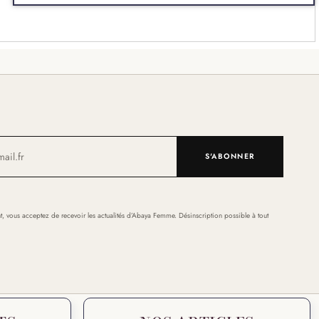
S'ABONNER
t, vous acceptez de recevoir les actualités d’Abaya Femme. Désinscription possible à tout