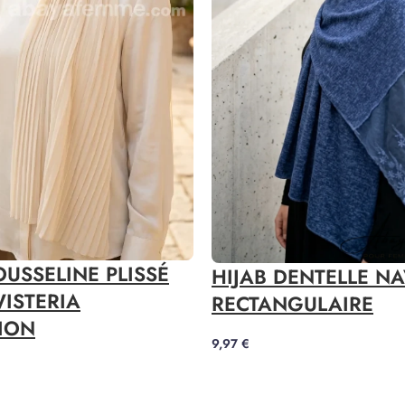
OUSSELINE PLISSÉ
HIJAB DENTELLE N
ISTERIA
RECTANGULAIRE
ION
9,97
€