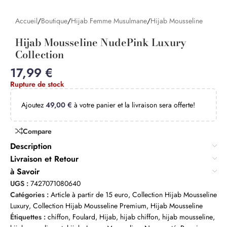
Accueil
/
Boutique
/
Hijab Femme Musulmane
/
Hijab Mousseline
Hijab Mousseline NudePink Luxury
Collection
17,99
€
Rupture de stock
Ajoutez
49,00
€
à votre panier et la livraison sera offerte!
Compare
Description
Livraison et Retour
à Savoir
UGS :
7427071080640
Catégories :
Article à partir de 15 euro
,
Collection Hijab Mousseline
Luxury
,
Collection Hijab Mousseline Premium
,
Hijab Mousseline
Étiquettes :
chiffon
,
Foulard
,
Hijab
,
hijab chiffon
,
hijab mousseline
,