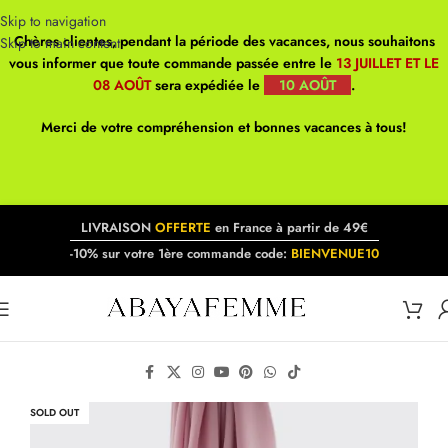
Skip to navigation
Chères clientes, pendant la période des vacances, nous souhaitons
Skip to main content
vous informer que toute commande passée entre le
13 JUILLET ET LE
08 AOÛT
sera expédiée le
10 AOÛT
.
Merci de votre compréhension et bonnes vacances à tous!
LIVRAISON
OFFERTE
en France à partir de 49€
-10% sur votre 1ère commande code:
BIENVENUE10
SOLD OUT