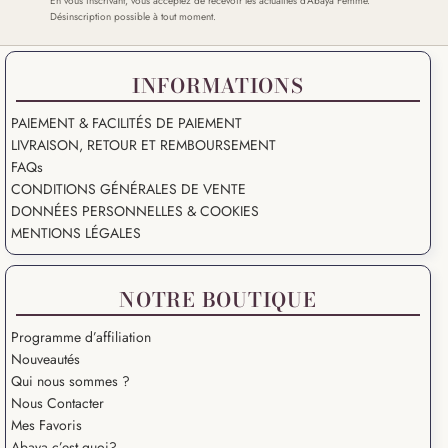
En vous inscrivant, vous acceptez de recevoir les actualités d’Abaya Femme.
Désinscription possible à tout moment.
INFORMATIONS
PAIEMENT & FACILITÉS DE PAIEMENT
LIVRAISON, RETOUR ET REMBOURSEMENT
FAQs
CONDITIONS GÉNÉRALES DE VENTE
DONNÉES PERSONNELLES & COOKIES
MENTIONS LÉGALES
NOTRE BOUTIQUE
Programme d’affiliation
Nouveautés
Qui nous sommes ?
Nous Contacter
Mes Favoris
Abaya c’est quoi?