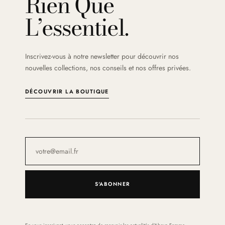
Rien Que
L’essentiel.
Inscrivez-vous à notre newsletter pour découvrir nos
nouvelles collections, nos conseils et nos offres privées.
DÉCOUVRIR LA BOUTIQUE
S'ABONNER