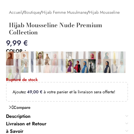
Accueil
/
Boutique
/
Hijab Femme Musulmane
/
Hijab Mousseline
Hijab Mousseline Nude Premium
Collection
9,99
€
COLOR
Rupture de stock
Ajoutez
49,00
€
à votre panier et la livraison sera offerte!
Compare
Description
Livraison et Retour
à Savoir