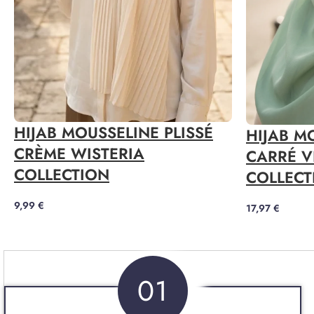
HIJAB MOUSSELINE PLISSÉ
HIJAB M
CRÈME WISTERIA
CARRÉ V
COLLECTION
COLLECT
9,99
€
17,97
€
01