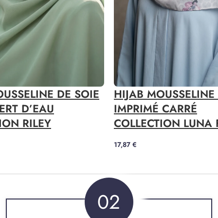
OUSSELINE DE SOIE
HIJAB MOUSSELINE 
ERT D’EAU
IMPRIMÉ CARRÉ
ION RILEY
COLLECTION LUNA 
17,87
€
02