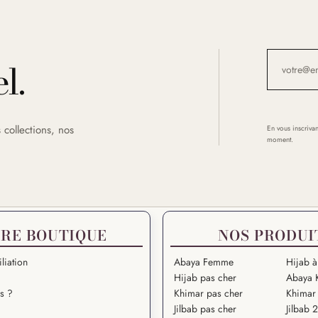
l.
 collections, nos
En vous inscrivan
moment.
RE BOUTIQUE
NOS PRODUI
liation
Abaya Femme
Hijab à
Hijab pas cher
Abaya 
s ?
Khimar pas cher
Khimar 
Jilbab pas cher
Jilbab 