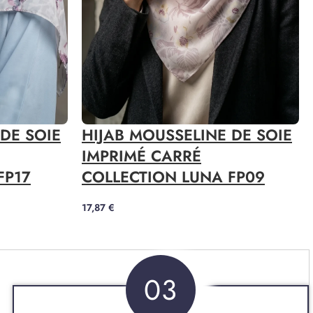
DE SOIE
HIJAB MOUSSELINE DE SOIE
IMPRIMÉ CARRÉ
FP17
COLLECTION LUNA FP09
17,87
€
03