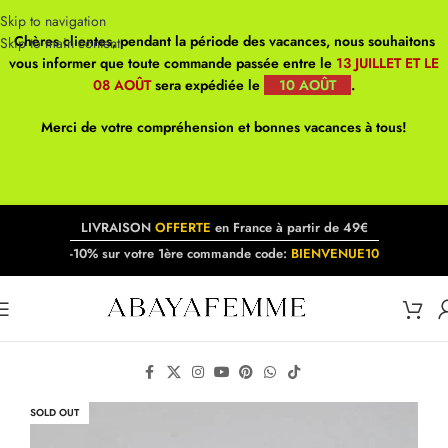
Skip to navigation
Chères clientes, pendant la période des vacances, nous souhaitons
Skip to main content
vous informer que toute commande passée entre le
13 JUILLET ET LE
08 AOÛT
sera expédiée le
10 AOÛT
.
Merci de votre compréhension et bonnes vacances à tous!
LIVRAISON
OFFERTE
en France à partir de 49€
-10% sur votre 1ère commande code:
BIENVENUE10
SOLD OUT