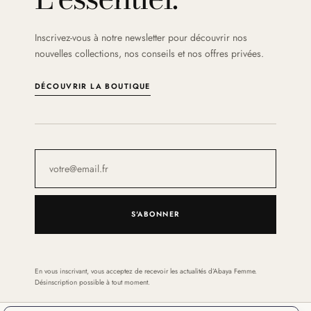
Inscrivez-vous à notre newsletter pour découvrir nos
nouvelles collections, nos conseils et nos offres privées.
DÉCOUVRIR LA BOUTIQUE
S'ABONNER
En vous inscrivant, vous acceptez de recevoir les actualités d’Abaya Femme.
Désinscription possible à tout moment.