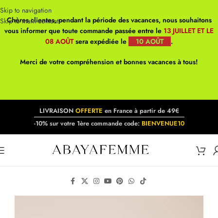
Skip to navigation
Chères clientes, pendant la période des vacances, nous souhaitons
Skip to main content
vous informer que toute commande passée entre le
13 JUILLET ET LE
08 AOÛT
sera expédiée le
10 AOÛT
.
Merci de votre compréhension et bonnes vacances à tous!
LIVRAISON
OFFERTE
en France à partir de 49€
-10% sur votre 1ère commande code:
BIENVENUE10