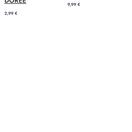
DORÉE
9,99
€
2,99
€