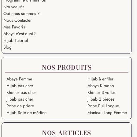
Nouveautés
Qui nous sommes ?
Nous Contacter
Mes Favoris
Abaya c’est quoi?
Hijab Tutoriel
Blog
NOS PRODUITS
Abaya Femme
Hijab à enfiler
Hijab pas cher
Abaya Kimono
Khimar pas cher
Khimar 3 voiles
Jilbab pas cher
Jilbab 2 pièces
Robe de priere
Robe Pull Longue
Hijab Soie de médine
Manteau Long Femme
NOS ARTICLES