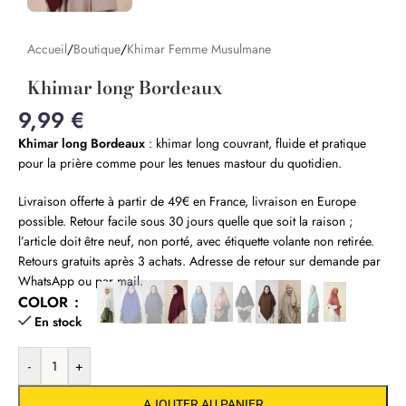
Accueil
/
Boutique
/
Khimar Femme Musulmane
Khimar long Bordeaux
9,99
€
Khimar long Bordeaux
: khimar long couvrant, fluide et pratique
pour la prière comme pour les tenues mastour du quotidien.
Livraison offerte à partir de 49€ en France, livraison en Europe
possible. Retour facile sous 30 jours quelle que soit la raison ;
l’article doit être neuf, non porté, avec étiquette volante non retirée.
Retours gratuits après 3 achats. Adresse de retour sur demande par
WhatsApp ou par mail.
COLOR
En stock
-
+
AJOUTER AU PANIER