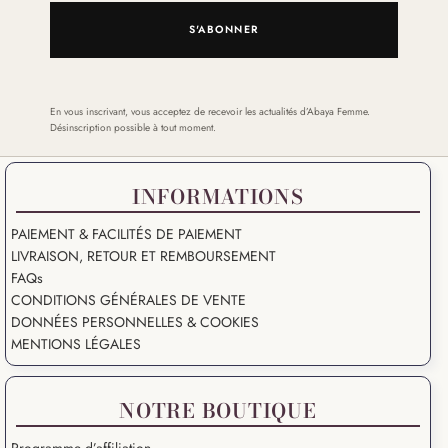
S'ABONNER
En vous inscrivant, vous acceptez de recevoir les actualités d’Abaya Femme.
Désinscription possible à tout moment.
INFORMATIONS
PAIEMENT & FACILITÉS DE PAIEMENT
LIVRAISON, RETOUR ET REMBOURSEMENT
FAQs
CONDITIONS GÉNÉRALES DE VENTE
DONNÉES PERSONNELLES & COOKIES
MENTIONS LÉGALES
NOTRE BOUTIQUE
Programme d’affiliation