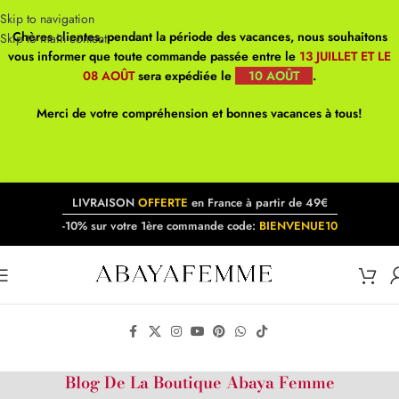
Skip to navigation
Chères clientes, pendant la période des vacances, nous souhaitons
Skip to main content
vous informer que toute commande passée entre le
13 JUILLET ET LE
08 AOÛT
sera expédiée le
10 AOÛT
.
Merci de votre compréhension et bonnes vacances à tous!
LIVRAISON
OFFERTE
en France à partir de 49€
-10% sur votre 1ère commande code:
BIENVENUE10
Blog De La Boutique Abaya Femme