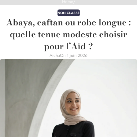
Home
/
NON CLASSÉ
Abaya, caftan ou robe longue :
quelle tenue modeste choisir
pour l’Aïd ?
Aicha
On 1 juin 2026