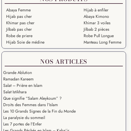
Abaya Femme
Hijab à enfiler
Hijab pas cher
Abaya Kimono
Khimar pas cher
Khimar 3 voiles
Jilbab pas cher
Jilbab 2 pièces
Robe de priere
Robe Pull Longue
Hijab Soie de médine
Manteau Long Femme
NOS ARTICLES
Grande Ablution
Ramadan Kareem
Salat – Prière en Islam
Salat Istikhara
Que signifie “Salam Aleykoum” ?
Droits des Femmes dans l’Islam
Les 10 Grands Signes de la Fin du Monde
La paralysie du sommeil
Les 7 portes de l’Enfer
Les Grands Péchés en Islam – Kaba’ir