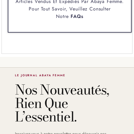
Articles Vendus Et Expédiés Par
Abaya Femme
.
Pour Tout Savoir, Veuillez Consulter
Notre
FAQs
LE JOURNAL ABAYA FEMME
Nos Nouveautés,
Rien Que
L’essentiel.
Inscrivez-vous à notre newsletter pour découvrir nos