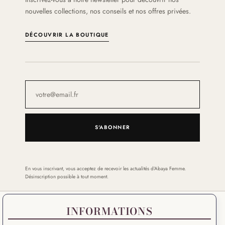
nouvelles collections, nos conseils et nos offres privées.
DÉCOUVRIR LA BOUTIQUE
S'ABONNER
En vous inscrivant, vous acceptez de recevoir les actualités d’Abaya Femme.
Désinscription possible à tout moment.
INFORMATIONS