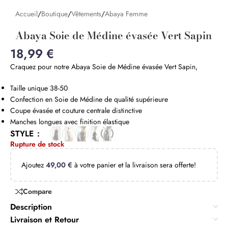
Accueil
/
Boutique
/
Vêtements
/
Abaya Femme
Abaya Soie de Médine évasée Vert Sapin
18,99
€
Craquez pour notre Abaya Soie de Médine évasée Vert Sapin,
Taille unique 38-50
Confection en Soie de Médine de qualité supérieure
Coupe évasée et couture centrale distinctive
Manches longues avec finition élastique
STYLE
Rupture de stock
Ajoutez
49,00
€
à votre panier et la livraison sera offerte!
Compare
Description
Livraison et Retour