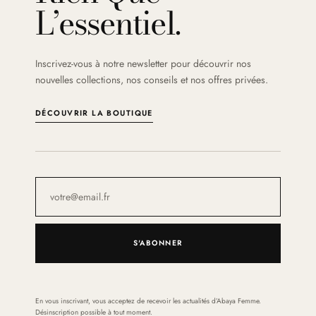
L’essentiel.
Inscrivez-vous à notre newsletter pour découvrir nos
nouvelles collections, nos conseils et nos offres privées.
DÉCOUVRIR LA BOUTIQUE
S'ABONNER
En vous inscrivant, vous acceptez de recevoir les actualités d’Abaya Femme.
Désinscription possible à tout moment.