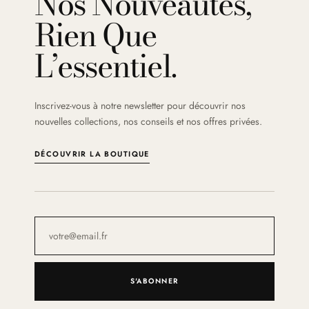
Nos Nouveautés,
Rien Que
L’essentiel.
Inscrivez-vous à notre newsletter pour découvrir nos
nouvelles collections, nos conseils et nos offres privées.
DÉCOUVRIR LA BOUTIQUE
S'ABONNER