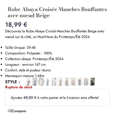
Robe Abaya Croisée Manches Bouffantes
avec noeud Beige
18,99
€
Découvrez la Robe Abaya Croisé Manches Bouffantes Beige avec
nœud sur le côté, un Must-Have du Printemps/Été 2024
Taille Unique: 39-48
Composition: Polyester : 100%
Collection abaya: Printemps/Été 2024
Longueur : environ 147 cm
Confort, style et pudeur réunis
Mannequin mesure 1,68m
STYLE
Rupture de stock
Ajoutez
49,00
€
à votre panier et la livraison sera offerte!
Compare