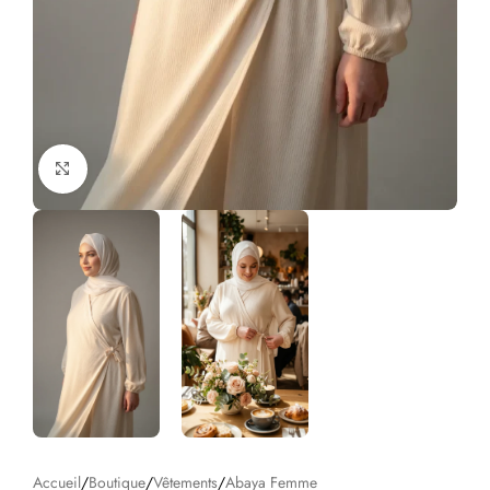
Click to enlarge
Accueil
/
Boutique
/
Vêtements
/
Abaya Femme