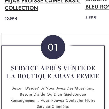
HIJAB FROISSÉ CAMEL BASIC
BLEU RO
COLLECTION
2,99
€
10,99
€
01
SERVICE APRÈS VENTE DE
LA BOUTIQUE ABAYA FEMME
Besoin D’aide? Si Vous Avez Des Questions,
Besoin D’aide Ou D’un Quelconque
Renseignement, Vous Pouvez Contacter Notre
Service Clientèle: