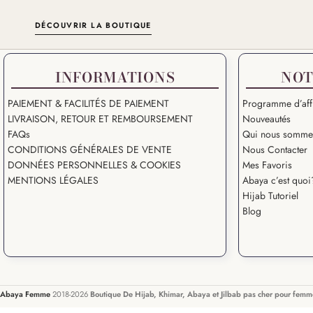
DÉCOUVRIR LA BOUTIQUE
INFORMATIONS
NOT
PAIEMENT & FACILITÉS DE PAIEMENT
Programme d’affi
LIVRAISON, RETOUR ET REMBOURSEMENT
Nouveautés
FAQs
Qui nous somme
CONDITIONS GÉNÉRALES DE VENTE
Nous Contacter
DONNÉES PERSONNELLES & COOKIES
Mes Favoris
MENTIONS LÉGALES
Abaya c’est quoi
Hijab Tutoriel
Blog
Abaya Femme
2018-2026
Boutique De Hijab, Khimar, Abaya et Jilbab pas cher pour fem