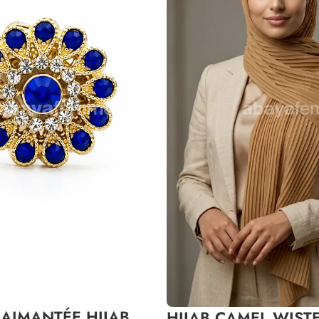
AIMANTÉE HIJAB
HIJAB CAMEL WIST