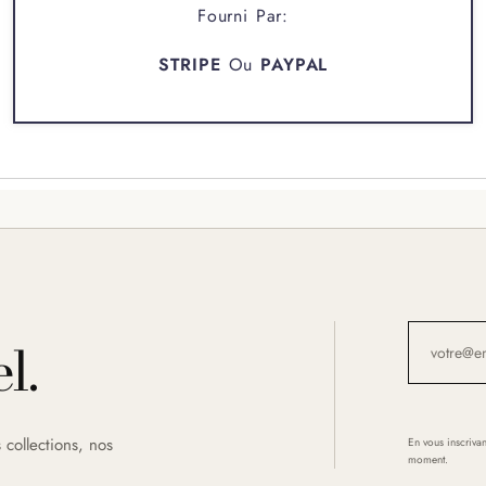
Fourni Par:
STRIPE
Ou
PAYPAL
l.
 collections, nos
En vous inscrivan
moment.