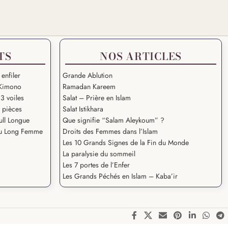
TS
NOS ARTICLES
 enfiler
Grande Ablution
Kimono
Ramadan Kareem
3 voiles
Salat – Prière en Islam
2 pièces
Salat Istikhara
ull Longue
Que signifie “Salam Aleykoum” ?
u Long Femme
Droits des Femmes dans l’Islam
Les 10 Grands Signes de la Fin du Monde
La paralysie du sommeil
Les 7 portes de l’Enfer
Les Grands Péchés en Islam – Kaba’ir