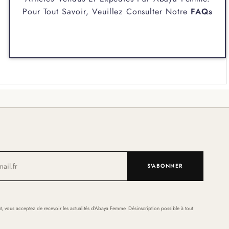
Pour Tout Savoir, Veuillez Consulter Notre
FAQs
S'ABONNER
t, vous acceptez de recevoir les actualités d’Abaya Femme. Désinscription possible à tout