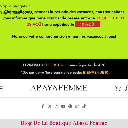
Skip to navigation
Chères clientes, pendant la période des vacances, nous souhaitons
Skip to main content
vous informer que toute commande passée entre le
13 JUILLET ET LE
08 AOÛT
sera expédiée le
10 AOÛT
.
Merci de votre compréhension et bonnes vacances à tous!
LIVRAISON
OFFERTE
en France à partir de 49€
-10% sur votre 1ère commande code:
BIENVENUE10
Blog De La Boutique Abaya Femme