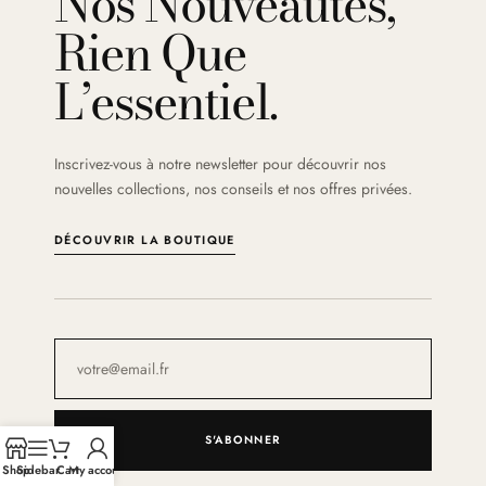
Nos Nouveautés,
Rien Que
L’essentiel.
Inscrivez-vous à notre newsletter pour découvrir nos
nouvelles collections, nos conseils et nos offres privées.
DÉCOUVRIR LA BOUTIQUE
S'ABONNER
Shop
Sidebar
Cart
My account