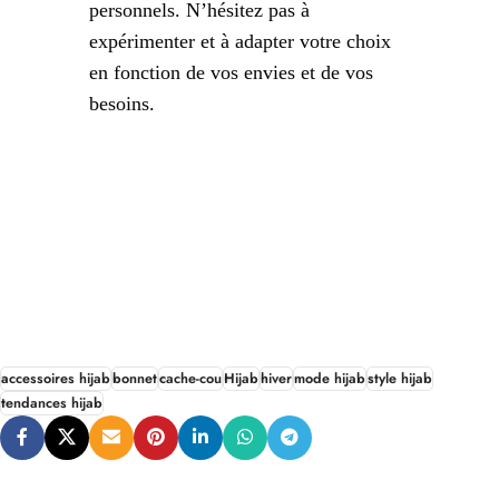
personnels. N’hésitez pas à
expérimenter et à adapter votre choix
en fonction de vos envies et de vos
besoins.
accessoires hijab
bonnet
cache-cou
Hijab
hiver
mode hijab
style hijab
tendances hijab