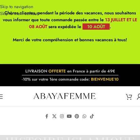
Skip to navigation
Chères clientes, pendant la période des vacances, nous souhaitons
Skip to main content
vous informer que toute commande passée entre le
13 JUILLET ET LE
08 AOÛT
sera expédiée le
10 AOÛT
.
Merci de votre compréhension et bonnes vacances à tous!
LIVRAISON
OFFERTE
en France à partir de 49€
-10% sur votre 1ère commande code:
BIENVENUE10