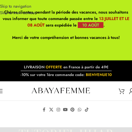
Skip to navigation
Chères clientes, pendant la période des vacances, nous souhaitons
Skip to main content
vous informer que toute commande passée entre le
13 JUILLET ET LE
08 AOÛT
sera expédiée le
10 AOÛT
.
Merci de votre compréhension et bonnes vacances à tous!
LIVRAISON
OFFERTE
en France à partir de 49€
-10% sur votre 1ère commande code:
BIENVENUE10