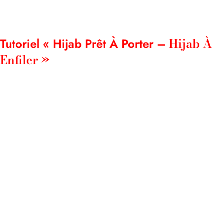
Hijab À
Tutoriel « Hijab Prêt À Porter –
Enfiler »