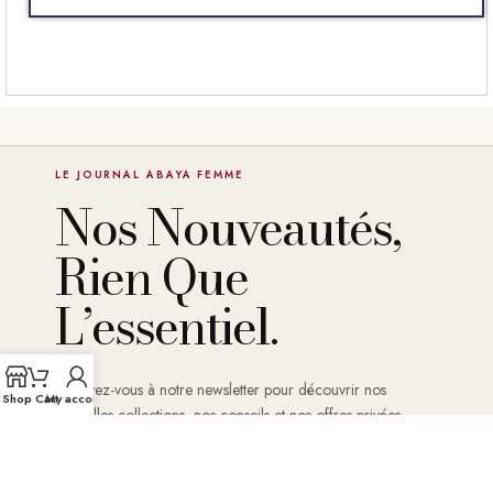
LE JOURNAL ABAYA FEMME
Nos Nouveautés,
Rien Que
L’essentiel.
Inscrivez-vous à notre newsletter pour découvrir nos
Shop
Cart
My account
nouvelles collections, nos conseils et nos offres privées.
DÉCOUVRIR LA BOUTIQUE