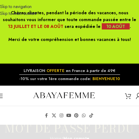
Skip to navigation
Chères clientes, pendant la période des vacances, nous
Skip to main content
souhaitons vous informer que toute commande passée entre le
13 JUILLET ET LE 08 AOÛT
sera expédiée le
10 AOÛT
.
Merci de votre compréhension et bonnes vacances à tous!
LIVRAISON
OFFERTE
en France à partir de 49€
-10% sur votre 1ère commande code:
BIENVENUE10
MOT DE PASSE PERDU
Home
/
Mon compte