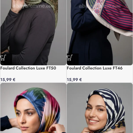
Foulard Collection Luxe FT50
Foulard Collection Luxe FT46
15,99
€
15,99
€