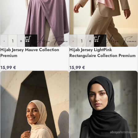
-
+
-
+
Hijab Jersey Mauve Collection
Hijab Jersey LightPink
Premium
Rectangulaire Collection Premium
15,99
€
15,99
€