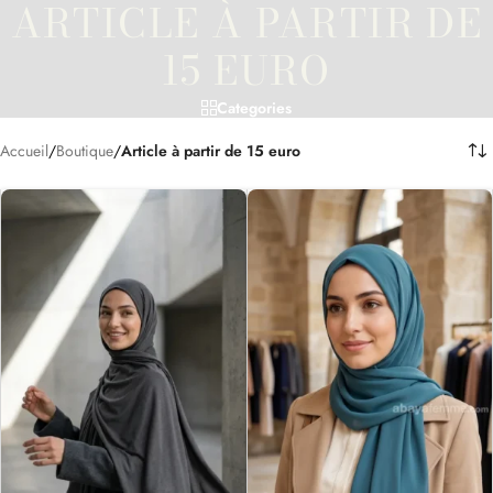
ARTICLE À PARTIR DE
15 EURO
Categories
Accueil
/
Boutique
/
Article à partir de 15 euro