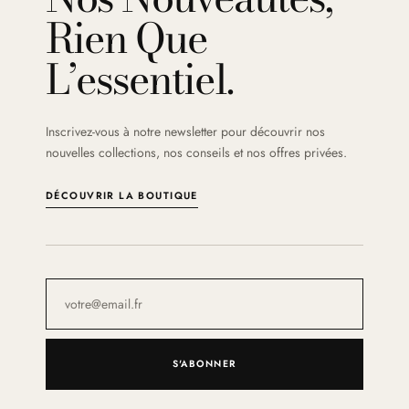
Rien Que
L’essentiel.
Inscrivez-vous à notre newsletter pour découvrir nos
nouvelles collections, nos conseils et nos offres privées.
DÉCOUVRIR LA BOUTIQUE
S'ABONNER