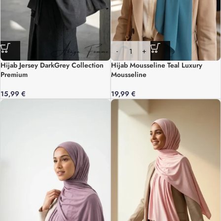
-
+
Hijab Jersey DarkGrey Collection
Hijab Mousseline Teal Luxury
Premium
Mousseline
15,99
€
19,99
€