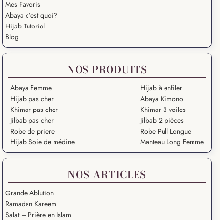
Mes Favoris
Abaya c’est quoi?
Hijab Tutoriel
Blog
NOS PRODUITS
Abaya Femme
Hijab à enfiler
Hijab pas cher
Abaya Kimono
Khimar pas cher
Khimar 3 voiles
Jilbab pas cher
Jilbab 2 pièces
Robe de priere
Robe Pull Longue
Hijab Soie de médine
Manteau Long Femme
NOS ARTICLES
Grande Ablution
Ramadan Kareem
Salat – Prière en Islam