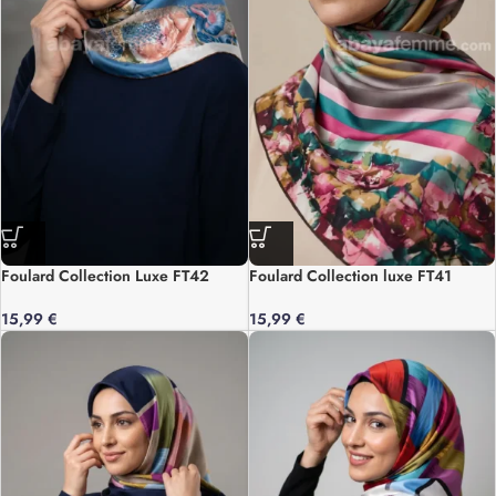
Foulard Collection Luxe FT42
Foulard Collection luxe FT41
15,99
€
15,99
€