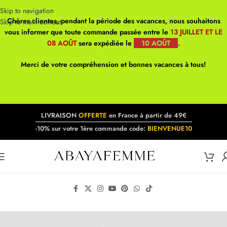
Skip to navigation
Chères clientes, pendant la période des vacances, nous souhaitons
Skip to main content
vous informer que toute commande passée entre le
13 JUILLET ET LE
08 AOÛT
sera expédiée le
10 AOÛT
.
Merci de votre compréhension et bonnes vacances à tous!
LIVRAISON
OFFERTE
en France à partir de 49€
-10% sur votre 1ère commande code:
BIENVENUE10