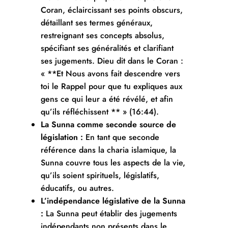
Coran, éclaircissant ses points obscurs,
détaillant ses termes généraux,
restreignant ses concepts absolus,
spécifiant ses généralités et clarifiant
ses jugements. Dieu dit dans le Coran :
« **Et Nous avons fait descendre vers
toi le Rappel pour que tu expliques aux
gens ce qui leur a été révélé, et afin
qu’ils réfléchissent ** » (16:44).
La Sunna comme seconde source de
législation :
En tant que seconde
référence dans la charia islamique, la
Sunna couvre tous les aspects de la vie,
qu’ils soient spirituels, législatifs,
éducatifs, ou autres.
L’indépendance législative de la Sunna
:
La Sunna peut établir des jugements
indépendants non présents dans le