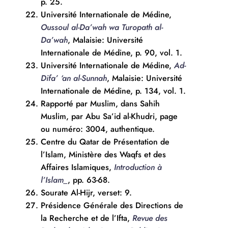
p. 25.
Université Internationale de Médine,
Oussoul al-Da’wah wa Turopath al-
Da’wah
, Malaisie: Université
Internationale de Médine, p. 90, vol. 1.
Université Internationale de Médine,
Ad-
Difa’ ‘an al-Sunnah
, Malaisie: Université
Internationale de Médine, p. 134, vol. 1.
Rapporté par Muslim, dans Sahih
Muslim, par Abu Sa’id al-Khudri, page
ou numéro: 3004, authentique.
Centre du Qatar de Présentation de
l’Islam, Ministère des Waqfs et des
Affaires Islamiques,
Introduction à
l’Islam_
, pp. 63-68.
Sourate Al-Hijr, verset: 9.
Présidence Générale des Directions de
la Recherche et de l’Ifta,
Revue des