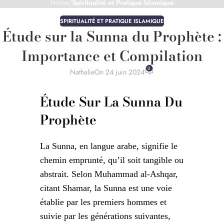
Home
/
Spiritualité et Pratique Islamique
SPIRITUALITÉ ET PRATIQUE ISLAMIQUE
Étude sur la Sunna du Prophète :
Importance et Compilation
0
Nathalie
On 24 juin 2024
Étude Sur La Sunna Du
Prophète
La Sunna, en langue arabe, signifie le
chemin emprunté, qu’il soit tangible ou
abstrait. Selon Muhammad al-Ashqar,
citant Shamar, la Sunna est une voie
établie par les premiers hommes et
suivie par les générations suivantes,