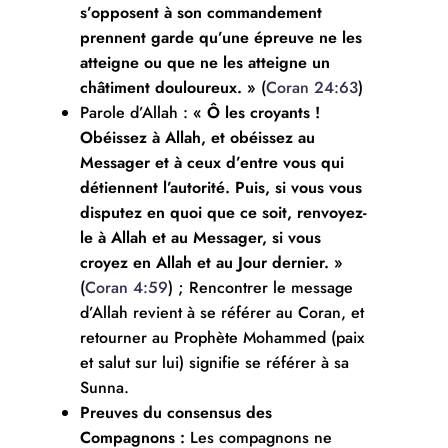
s’opposent à son commandement
prennent garde qu’une épreuve ne les
atteigne ou que ne les atteigne un
châtiment douloureux. »
(
Coran 24:63
)
Parole d’Allah :
« Ô les croyants !
Obéissez à Allah, et obéissez au
Messager et à ceux d’entre vous qui
détiennent l’autorité. Puis, si vous vous
disputez en quoi que ce soit, renvoyez-
le à Allah et au Messager, si vous
croyez en Allah et au Jour dernier. »
(
Coran 4:59
) ; Rencontrer le message
d’Allah revient à se référer au Coran, et
retourner au Prophète Mohammed (paix
et salut sur lui) signifie se référer à sa
Sunna.
Preuves du consensus des
Compagnons :
Les compagnons ne