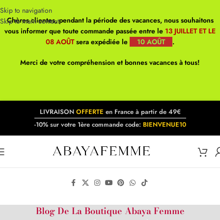
Skip to navigation
Chères clientes, pendant la période des vacances, nous souhaitons
Skip to main content
vous informer que toute commande passée entre le
13 JUILLET ET LE
08 AOÛT
sera expédiée le
10 AOÛT
.
Merci de votre compréhension et bonnes vacances à tous!
LIVRAISON
OFFERTE
en France à partir de 49€
-10% sur votre 1ère commande code:
BIENVENUE10
Blog De La Boutique Abaya Femme