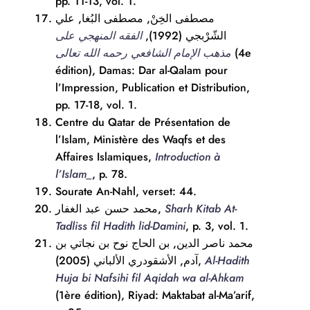
pp. 11-13, vol. 1.
مصطفى الخِنْ, مصطفى البُغا, علي
الشّرْبجي (1992),
الفقه المنهجي على
مذهب الإمام الشافعي رحمه الله تعالى
(4e
édition), Damas: Dar al-Qalam pour
l’Impression, Publication et Distribution,
pp. 17-18, vol. 1.
Centre du Qatar de Présentation de
l’Islam, Ministère des Waqfs et des
Affaires Islamiques,
Introduction à
l’Islam_
, p. 78.
Sourate An-Nahl, verset: 44.
محمد حسن عبد الغفار,
Sharh Kitab At-
Tadliss fil Hadith lid-Damini
, p. 3, vol. 1.
محمد ناصر الدين, بن الحاج نوح بن نجاتي بن
آدم, الأشقودري الألباني (2005),
Al-Hadith
Huja bi Nafsihi fil Aqidah wa al-Ahkam
(1ère édition), Riyad: Maktabat al-Ma’arif,