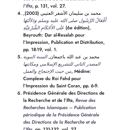
l’Ifta
, p. 131, vol. 27.
محمد بن سليمان الأشقر العتيبي (2003),
أَفْعَالُ الرَّسُول صلى الله عليه وسلم وَدَلاَلَتَهَا
عَلَى الأَحْكَامِ الشَّرْعِيَّةِ
(6e édition),
Beyrouth: Dar al-Resalah pour
l’Impression, Publication et Distribution,
pp. 18-19, vol. 1.
محمد بن عبد الله باجمعان,
السنة النبوية
المصدر الثاني للتشريع الإسلامي ومكانتها
من حيث الإحتجاج والعمل
, Médine:
Complexe du Roi Fahd pour
l’Impression du Saint Coran, pp. 6-9.
Présidence Générale des Directions de
la Recherche et de l’Ifta,
Revue des
Recherches Islamiques – Publication
périodique de la Présidence Générale
des Directions de la Recherche et de
l’Ifta
, pp. 131-132, vol. 27.