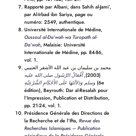
Rapporté par Albani, dans Sahih al-Jami’,
par Al-Irbad ibn Sariya, page ou
numéro: 2549, authentique.
Université Internationale de Médine,
Oussoul al-Da’wah wa Turopath al-
Da’wah
, Malaisie: Université
Internationale de Médine, pp. 84-86,
vol. 1.
محمد بن سليمان بن عبد الله الأشقر العتيبي
أَفْعَالُ الرَّسُول صلى الله عليه
(2003),
وسلم وَدَلاَلَتَهَا عَلَى الأَحْكَامِ الشَّرْعِيَّةِ
(6e
édition), Beyrouth: Dar al-Resalah pour
l’Impression, Publication et Distribution,
pp. 21-24, vol. 1.
Présidence Générale des Directions de
la Recherche et de l’Ifta,
Revue des
Recherches Islamiques – Publication
périodique de la Présidence Générale