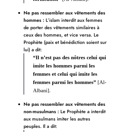
Ne pas ressembler aux vêtements des
hommes :
L’islam interdit aux femmes
de porter des vêtements similaires à
ceux des hommes, et vice versa. Le
Prophète (paix et bénédiction soient sur
lui) a dit:
“Il n’est pas des nôtres celui qui
imite les hommes parmi les
femmes et celui qui imite les
femmes parmi les hommes”
[Al-
Albani].
Ne pas ressembler aux vêtements des
non-musulmans :
Le Prophète a interdit
aux musulmans imiter les autres
peuples. Il a dit: