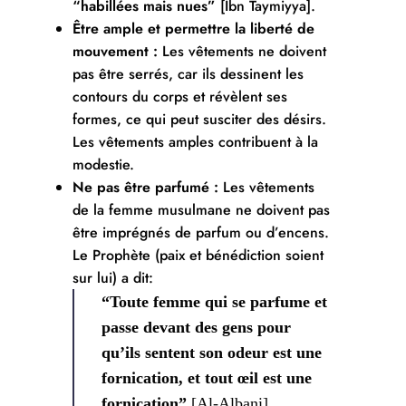
“habillées mais nues”
[Ibn Taymiyya].
Être ample et permettre la liberté de
mouvement :
Les vêtements ne doivent
pas être serrés, car ils dessinent les
contours du corps et révèlent ses
formes, ce qui peut susciter des désirs.
Les vêtements amples contribuent à la
modestie.
Ne pas être parfumé :
Les vêtements
de la femme musulmane ne doivent pas
être imprégnés de parfum ou d’encens.
Le Prophète (paix et bénédiction soient
sur lui) a dit:
“Toute femme qui se parfume et
passe devant des gens pour
qu’ils sentent son odeur est une
fornication, et tout œil est une
fornication”
[Al-Albani].