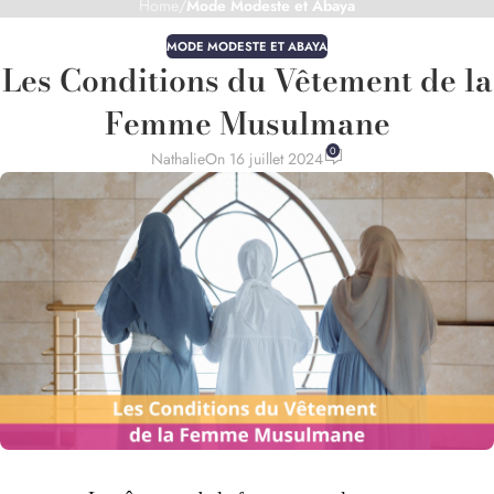
Home
/
Mode Modeste et Abaya
MODE MODESTE ET ABAYA
Les Conditions du Vêtement de la
Femme Musulmane
0
Nathalie
On 16 juillet 2024