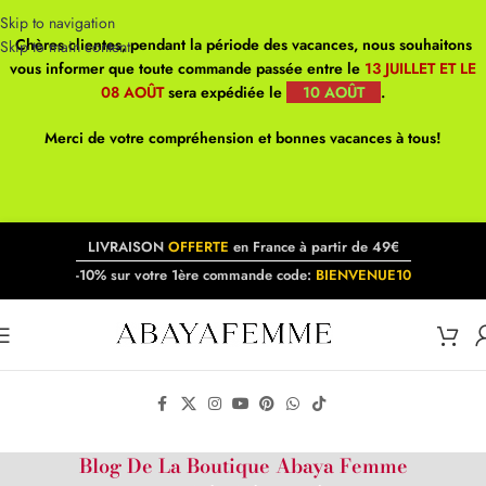
Skip to navigation
Chères clientes, pendant la période des vacances, nous souhaitons
Skip to main content
vous informer que toute commande passée entre le
13 JUILLET ET LE
08 AOÛT
sera expédiée le
10 AOÛT
.
Merci de votre compréhension et bonnes vacances à tous!
LIVRAISON
OFFERTE
en France à partir de 49€
-10% sur votre 1ère commande code:
BIENVENUE10
Blog De La Boutique Abaya Femme