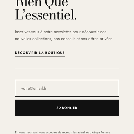
Rien Que
L’essentiel.
Inscrivez-vous à notre newsletter pour découvrir nos
nouvelles collections, nos conseils et nos offres privées.
DÉCOUVRIR LA BOUTIQUE
S'ABONNER
En vous inscrivant, vous acceptez de recevoir les actualités d’Abaya Femme.