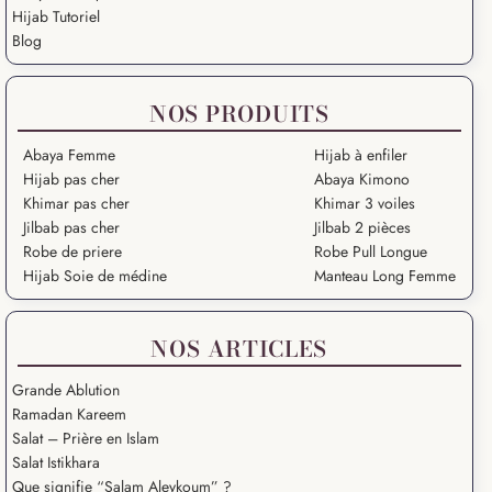
Hijab Tutoriel
Blog
NOS PRODUITS
Abaya Femme
Hijab à enfiler
Hijab pas cher
Abaya Kimono
Khimar pas cher
Khimar 3 voiles
Jilbab pas cher
Jilbab 2 pièces
Robe de priere
Robe Pull Longue
Hijab Soie de médine
Manteau Long Femme
NOS ARTICLES
Grande Ablution
Ramadan Kareem
Salat – Prière en Islam
Salat Istikhara
Que signifie “Salam Aleykoum” ?