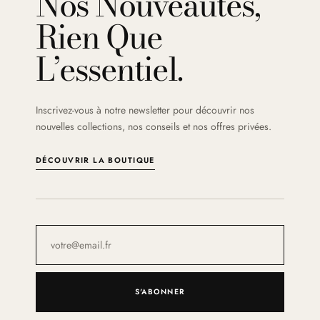
Nos Nouveautés,
Rien Que
L’essentiel.
Inscrivez-vous à notre newsletter pour découvrir nos
nouvelles collections, nos conseils et nos offres privées.
DÉCOUVRIR LA BOUTIQUE
S'ABONNER