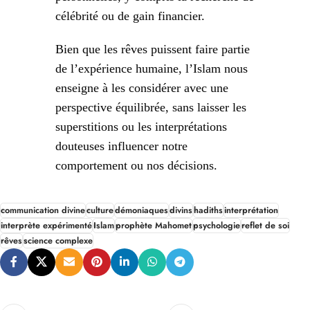
célébrité ou de gain financier.
Bien que les rêves puissent faire partie
de l’expérience humaine, l’Islam nous
enseigne à les considérer avec une
perspective équilibrée, sans laisser les
superstitions ou les interprétations
douteuses influencer notre
comportement ou nos décisions.
communication divine
culture
démoniaques
divins
hadiths
interprétation
interprète expérimenté
Islam
prophète Mahomet
psychologie
reflet de soi
rêves
science complexe