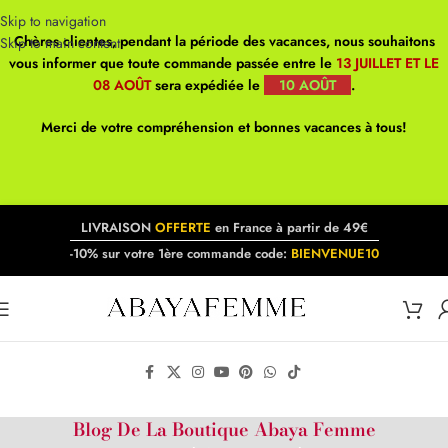
Skip to navigation
Chères clientes, pendant la période des vacances, nous souhaitons
Skip to main content
vous informer que toute commande passée entre le
13 JUILLET ET LE
08 AOÛT
sera expédiée le
10 AOÛT
.
Merci de votre compréhension et bonnes vacances à tous!
LIVRAISON
OFFERTE
en France à partir de 49€
-10% sur votre 1ère commande code:
BIENVENUE10
Blog De La Boutique Abaya Femme