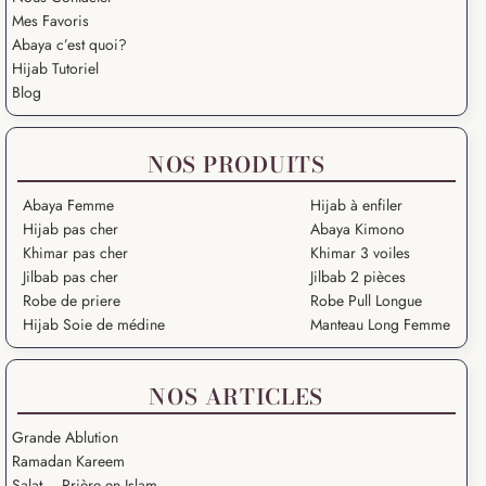
Mes Favoris
Abaya c’est quoi?
Hijab Tutoriel
Blog
NOS PRODUITS
Abaya Femme
Hijab à enfiler
Hijab pas cher
Abaya Kimono
Khimar pas cher
Khimar 3 voiles
Jilbab pas cher
Jilbab 2 pièces
Robe de priere
Robe Pull Longue
Hijab Soie de médine
Manteau Long Femme
NOS ARTICLES
Grande Ablution
Ramadan Kareem
Salat – Prière en Islam