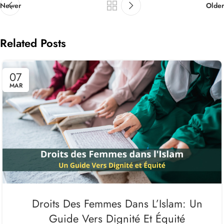
Newer
Older
Related Posts
07
MAR
Droits Des Femmes Dans L’Islam: Un
Guide Vers Dignité Et Équité