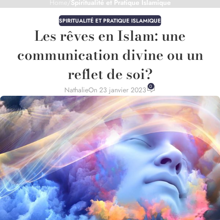
Home
/
Spiritualité et Pratique Islamique
SPIRITUALITÉ ET PRATIQUE ISLAMIQUE
Les rêves en Islam: une
communication divine ou un
reflet de soi?
0
Nathalie
On 23 janvier 2023