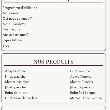
Programme d’affiliation
Nouveautés
Qui nous sommes ?
Nous Contacter
Mes Favoris
Abaya c’est quoi?
Hijab Tutoriel
Blog
NOS PRODUITS
Abaya Femme
Hijab à enfiler
Hijab pas cher
Abaya Kimono
Khimar pas cher
Khimar 3 voiles
Jilbab pas cher
Jilbab 2 pièces
Robe de priere
Robe Pull Longue
Hijab Soie de médine
Manteau Long Femme