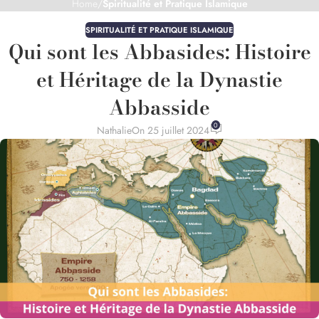
Home
/
Spiritualité et Pratique Islamique
SPIRITUALITÉ ET PRATIQUE ISLAMIQUE
Qui sont les Abbasides: Histoire
et Héritage de la Dynastie
Abbasside
0
Nathalie
On 25 juillet 2024