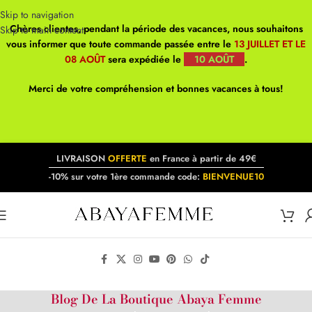
Skip to navigation
Chères clientes, pendant la période des vacances, nous souhaitons
Skip to main content
vous informer que toute commande passée entre le
13 JUILLET ET LE
08 AOÛT
sera expédiée le
10 AOÛT
.
Merci de votre compréhension et bonnes vacances à tous!
LIVRAISON
OFFERTE
en France à partir de 49€
-10% sur votre 1ère commande code:
BIENVENUE10
Blog De La Boutique Abaya Femme