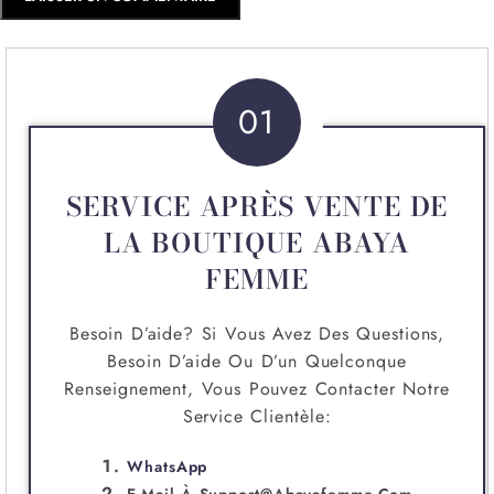
01
SERVICE APRÈS VENTE DE
LA BOUTIQUE ABAYA
FEMME
Besoin D’aide? Si Vous Avez Des Questions,
Besoin D’aide Ou D’un Quelconque
Renseignement, Vous Pouvez Contacter Notre
Service Clientèle:
WhatsApp
E-Mail À
Support@abayafemme.com