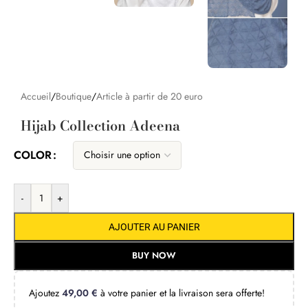
Accueil
/
Boutique
/
Article à partir de 20 euro
Hijab Collection Adeena
COLOR
-
+
AJOUTER AU PANIER
BUY NOW
Ajoutez
49,00
€
à votre panier et la livraison sera offerte!