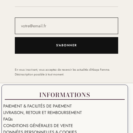
S'ABONNER
En vous inscrivant, vous acceptez de recevoir les actualités d’Abaya Femme.
Désinscription possible à tout moment.
INFORMATIONS
PAIEMENT & FACILITÉS DE PAIEMENT
LIVRAISON, RETOUR ET REMBOURSEMENT
FAQs
CONDITIONS GÉNÉRALES DE VENTE
DONNÉES PERSONNELLES & COOKIES