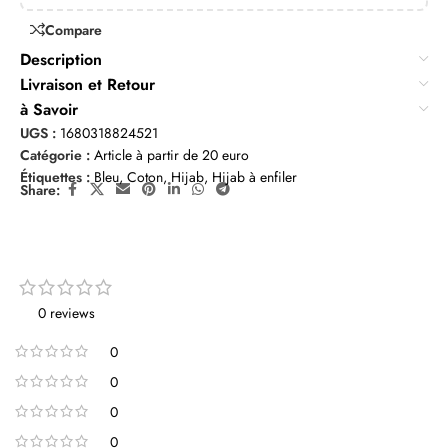
Compare
Description
Livraison et Retour
à Savoir
UGS :
1680318824521
Catégorie :
Article à partir de 20 euro
Étiquettes :
Bleu
,
Coton
,
Hijab
,
Hijab à enfiler
Share:
0 reviews
0
0
0
0