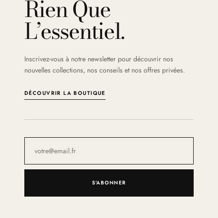
Rien Que
L’essentiel.
Inscrivez-vous à notre newsletter pour découvrir nos
nouvelles collections, nos conseils et nos offres privées.
DÉCOUVRIR LA BOUTIQUE
S'ABONNER