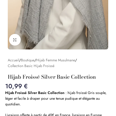
Click to enlarge
Accueil
/
Boutique
/
Hijab Femme Musulmane
/
Collection Basic Hijab Froissé
Hijab Froissé Silver Basic Collection
10,99
€
Hijab Froissé Silver Basic Collection
: hijab froissé Gris souple,
léger et facile à draper pour une tenue pudique et élégante au
quotidien.
Livraison offerte à partir de 49€ en France, livraison en Europe