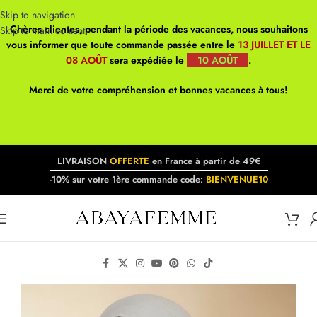
Skip to navigation
Chères clientes, pendant la période des vacances, nous souhaitons
Skip to main content
vous informer que toute commande passée entre le
13 JUILLET ET LE
08 AOÛT
sera expédiée le
10 AOÛT
.
Merci de votre compréhension et bonnes vacances à tous!
LIVRAISON
OFFERTE
en France à partir de 49€
-10% sur votre 1ère commande code:
BIENVENUE10