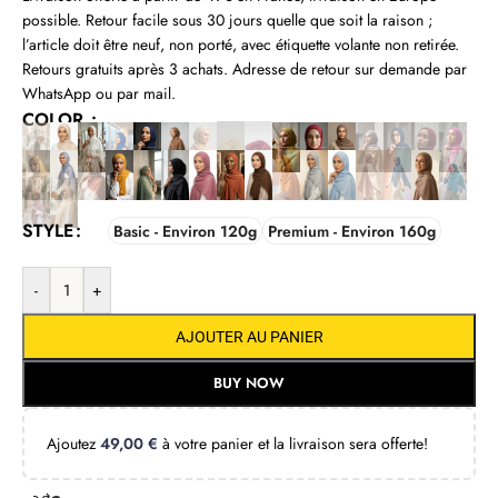
possible. Retour facile sous 30 jours quelle que soit la raison ;
l’article doit être neuf, non porté, avec étiquette volante non retirée.
Retours gratuits après 3 achats. Adresse de retour sur demande par
WhatsApp ou par mail.
COLOR
STYLE
Basic - Environ 120g
Premium - Environ 160g
-
+
AJOUTER AU PANIER
BUY NOW
Ajoutez
49,00
€
à votre panier et la livraison sera offerte!