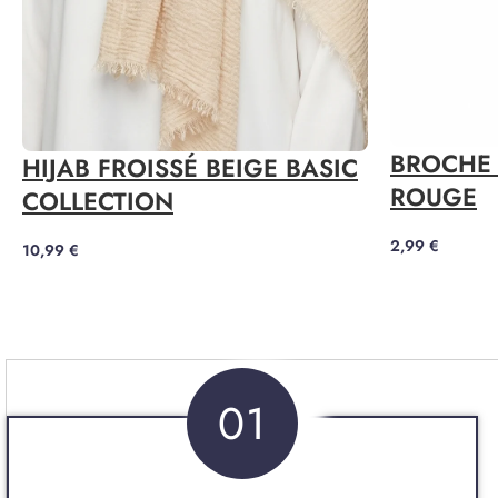
BROCHE 
HIJAB FROISSÉ BEIGE BASIC
ROUGE
COLLECTION
2,99
€
10,99
€
01