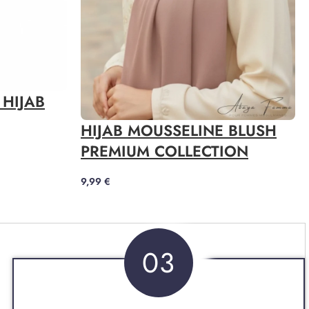
HIJAB
HIJAB MOUSSELINE BLUSH
PREMIUM COLLECTION
9,99
€
03