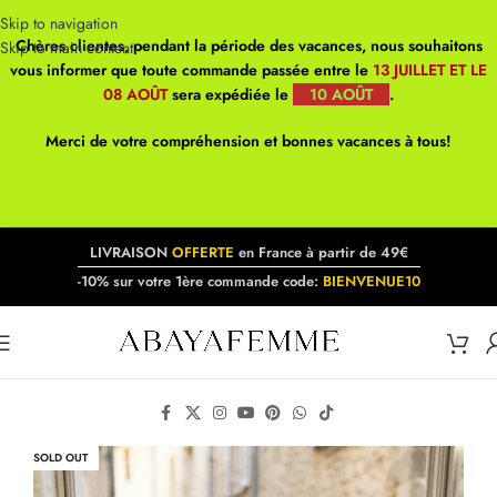
Skip to navigation
Chères clientes, pendant la période des vacances, nous souhaitons
Skip to main content
vous informer que toute commande passée entre le
13 JUILLET ET LE
08 AOÛT
sera expédiée le
10 AOÛT
.
Merci de votre compréhension et bonnes vacances à tous!
LIVRAISON
OFFERTE
en France à partir de 49€
-10% sur votre 1ère commande code:
BIENVENUE10
SOLD OUT