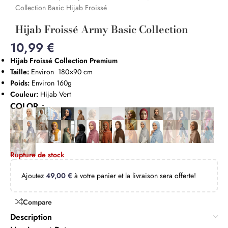
Collection Basic Hijab Froissé
Hijab Froissé Army Basic Collection
10,99
€
Hijab Froissé
Collection Premium
Taille:
Environ 180×90 cm
Poids:
Environ 160g
Couleur:
Hijab Vert
COLOR
Rupture de stock
Ajoutez
49,00
€
à votre panier et la livraison sera offerte!
Compare
Description