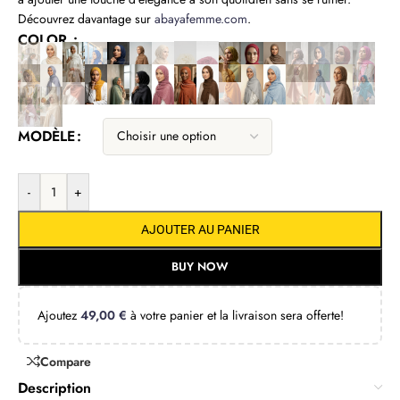
Découvrez davantage sur
abayafemme.com
.
COLOR
MODÈLE
-
+
AJOUTER AU PANIER
BUY NOW
Ajoutez
49,00
€
à votre panier et la livraison sera offerte!
Compare
Description