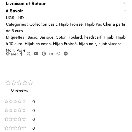
Livraison et Retour
à Savoir
UGS :
ND
Catégories :
Collection Basic Hijab Froissé
,
Hijab Pas Cher à partir
de 5 euro
Étiquettes :
Basic
,
Basique
,
Coton
,
Foulard
,
headscarf
,
Hijab
,
Hijab
à 10 euro
,
Hijab en coton
,
Hijab Froissé
,
hijab noir
,
hijab viscose
,
Noir
,
Voile
Share:
0 reviews
0
0
0
0