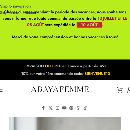
Skip to navigation
Chères clientes, pendant la période des vacances, nous souhaitons
Skip to main content
vous informer que toute commande passée entre le
13 JUILLET ET LE
08 AOÛT
sera expédiée le
10 AOÛT
.
Merci de votre compréhension et bonnes vacances à tous!
LIVRAISON
OFFERTE
en France à partir de 49€
-10% sur votre 1ère commande code:
BIENVENUE10