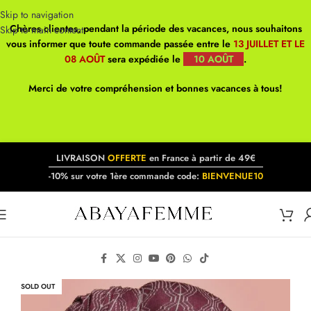
Skip to navigation
Chères clientes, pendant la période des vacances, nous souhaitons
Skip to main content
vous informer que toute commande passée entre le
13 JUILLET ET LE
08 AOÛT
sera expédiée le
10 AOÛT
.
Merci de votre compréhension et bonnes vacances à tous!
LIVRAISON
OFFERTE
en France à partir de 49€
-10% sur votre 1ère commande code:
BIENVENUE10
SOLD OUT