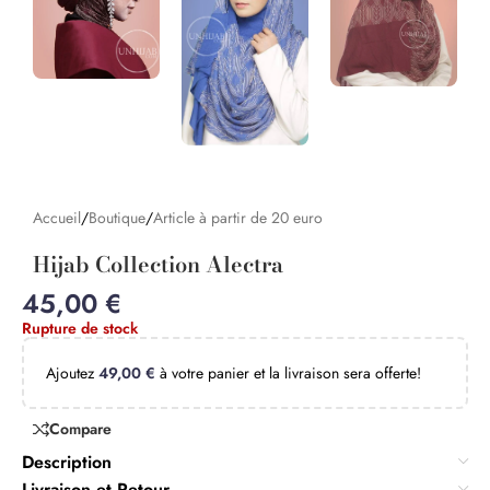
Accueil
/
Boutique
/
Article à partir de 20 euro
Hijab Collection Alectra
45,00
€
Rupture de stock
Ajoutez
49,00
€
à votre panier et la livraison sera offerte!
Compare
Description
Livraison et Retour