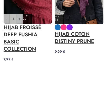
-
+
HIJAB FROISSÉ
HIJAB COTON
DEEP FUSHIA
DISTINY PRUNE
BASIC
COLLECTION
9,99
€
7,99
€