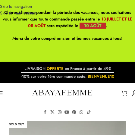
Skip to navigation
Chères clientes, pendant la période des vacances, nous souhaitons
Skip to main content
vous informer que toute commande passée entre le
13 JUILLET ET LE
08 AOÛT
sera expédiée le
10 AOÛT
.
Merci de votre compréhension et bonnes vacances à tous!
LIVRAISON
OFFERTE
en France à partir de 49€
-10% sur votre 1ère commande code:
BIENVENUE10
SOLD OUT