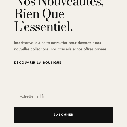
Nos Nouveautés,
Rien Que
L’essentiel.
Inscrivez-vous à notre newsletter pour découvrir nos
nouvelles collections, nos conseils et nos offres privées.
DÉCOUVRIR LA BOUTIQUE
S'ABONNER