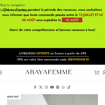
Skip to navigation
Chères clientes, pendant la période des vacances, nous souhaitons
Skip to main content
vous informer que toute commande passée entre le
13 JUILLET ET LE
08 AOÛT
sera expédiée le
10 AOÛT
.
Merci de votre compréhension et bonnes vacances à tous!
LIVRAISON
OFFERTE
en France à partir de 49€
-10% sur votre 1ère commande code:
BIENVENUE10
SOLD OUT