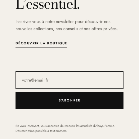
L’essentiel.
Inscrivez-vous à notre newsletter pour découvrir nos
nouvelles collections, nos conseils et nos offres privées.
DÉCOUVRIR LA BOUTIQUE
S'ABONNER
En vous inscrivant, vous acceptez de recevoir les actualités d’Abaya Femme.
Désinscription possible à tout moment.