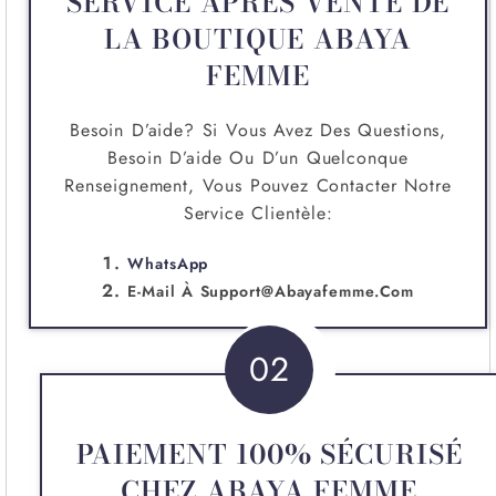
SERVICE APRÈS VENTE DE
LA BOUTIQUE ABAYA
FEMME
Besoin D’aide? Si Vous Avez Des Questions,
Besoin D’aide Ou D’un Quelconque
Renseignement, Vous Pouvez Contacter Notre
Service Clientèle:
WhatsApp
E-Mail À
Support@abayafemme.com
02
PAIEMENT 100% SÉCURISÉ
CHEZ ABAYA FEMME