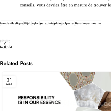
conseils, vous devriez être en mesure de trouver l
bande élastique
Hijab
nylon
parapluie
pluie
polyester
tissu imperméable
Newer
le Khol
Related Posts
31
MAI