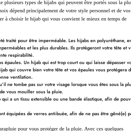
ste plusieurs types de hijabs qui peuvent être portés sous la plu
choix dépend principalement de votre style personnel et de vos
er à choisir le hijab qui vous convient le mieux en temps de
té traité pour être imperméable. Les hijabs en polyuréthane, e
perméables et les plus durables. Ils protègeront votre tête et 
nte respirabilité.
s épaules. Un hijab qui est trop court ou qui laisse dépasser v
ijab qui couvre bien votre tête et vos épaules vous protégera 
onne ventilation.
u’il ne tombe pas sur votre visage lorsque vous êtes sous la plu
de vous mouiller sous la pluie.
 qui a un tissu extensible ou une bande élastique, afin de pouv
ont équipées de verres anti-buée, afin de ne pas être gêné(e) p
arapluie pour vous protéger de la pluie. Avec ces quelques