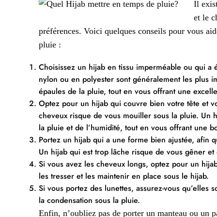
Il exi
et le 
préférences. Voici quelques conseils pour vous aid
pluie :
Choisissez un hijab en tissu imperméable ou qui a é
nylon ou en polyester sont généralement les plus im
épaules de la pluie, tout en vous offrant une excelle
Optez pour un hijab qui couvre bien votre tête et vo
cheveux risque de vous mouiller sous la pluie. Un h
la pluie et de l’humidité, tout en vous offrant une b
Portez un hijab qui a une forme bien ajustée, afin q
Un hijab qui est trop lâche risque de vous gêner et 
Si vous avez les cheveux longs, optez pour un hijab
les tresser et les maintenir en place sous le hijab.
Si vous portez des lunettes, assurez-vous qu’elles s
la condensation sous la pluie.
Enfin, n’oubliez pas de porter un manteau ou un p