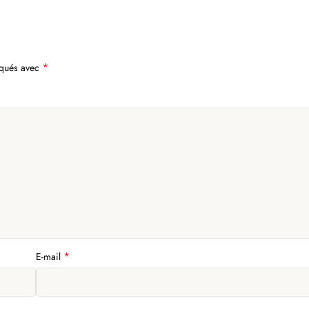
*
iqués avec
*
E-mail