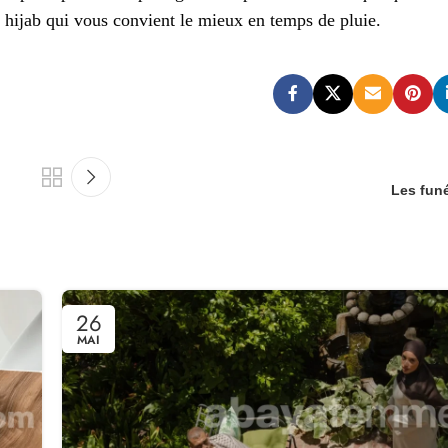
e hijab qui vous convient le mieux en temps de pluie.
Les funé
26
MAI