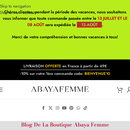
Skip to navigation
Chères clientes, pendant la période des vacances, nous souhaitons
Skip to main content
vous informer que toute commande passée entre le
13 JUILLET ET LE
08 AOÛT
sera expédiée le
13 AOÛT
.
Merci de votre compréhension et bonnes vacances à tous!
LIVRAISON
OFFERTE
en France à partir de 49€
-10% sur votre 1ère commande code:
BIENVENUE10
Blog De La Boutique Abaya Femme