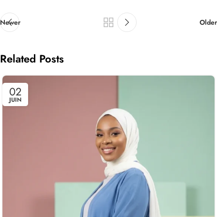
Newer
Older
Related Posts
02
JUIN