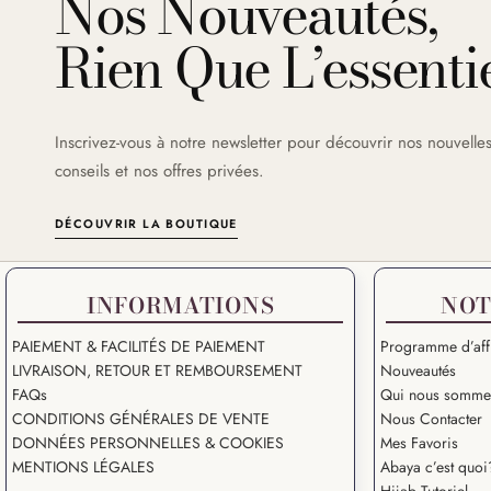
Nos Nouveautés,
Rien Que L’essentie
Inscrivez-vous à notre newsletter pour découvrir nos nouvelles
conseils et nos offres privées.
DÉCOUVRIR LA BOUTIQUE
INFORMATIONS
NOT
PAIEMENT & FACILITÉS DE PAIEMENT
Programme d’affi
LIVRAISON, RETOUR ET REMBOURSEMENT
Nouveautés
FAQs
Qui nous somme
CONDITIONS GÉNÉRALES DE VENTE
Nous Contacter
DONNÉES PERSONNELLES & COOKIES
Mes Favoris
MENTIONS LÉGALES
Abaya c’est quoi
Hijab Tutoriel