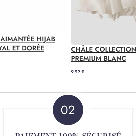
AIMANTÉE HIJAB
YAL ET DORÉE
CHÂLE COLLECTIO
PREMIUM BLANC
9,99
€
02