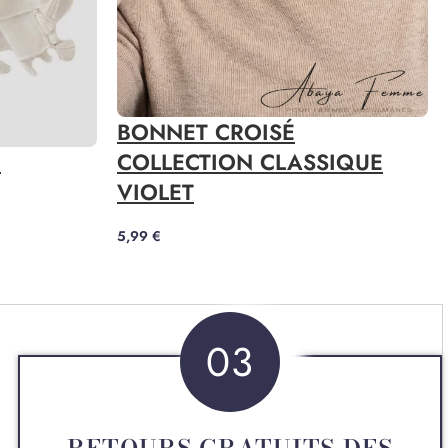
BONNET CROISÉ
N
COLLECTION CLASSIQUE
VIOLET
5,99
€
03