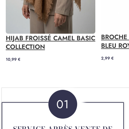
BROCHE 
HIJAB FROISSÉ CAMEL BASIC
BLEU RO
COLLECTION
2,99
€
10,99
€
01