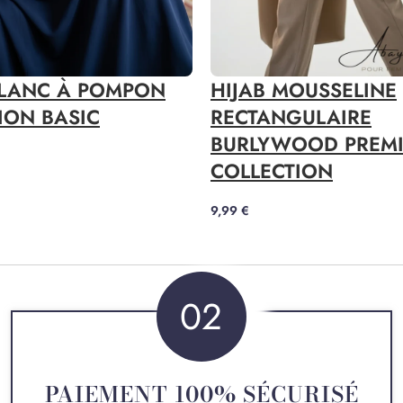
HIJAB MOUSSELINE
BLANC À POMPON
RECTANGULAIRE
ION BASIC
BURLYWOOD PREM
COLLECTION
9,99
€
02
PAIEMENT 100% SÉCURISÉ