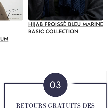
HIJAB FROISSÉ BLEU MARINE
BASIC COLLECTION
IUM
03
RETOURS GRATUITS DES