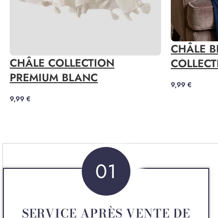
CHÂLE 
CHÂLE COLLECTION
COLLECT
PREMIUM BLANC
9,99
€
9,99
€
01
SERVICE APRÈS VENTE DE