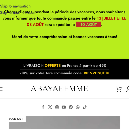
Skip to navigation
Chères clientes, pendant la période des vacances, nous souhaitons
Skip to main content
vous informer que toute commande passée entre le
13 JUILLET ET LE
08 AOÛT
sera expédiée le
10 AOÛT
.
Merci de votre compréhension et bonnes vacances à tous!
LIVRAISON
OFFERTE
en France à partir de 49€
-10% sur votre 1ère commande code:
BIENVENUE10
SOLD OUT