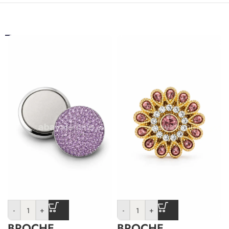
-
+
-
+
BROCHE
BROCHE