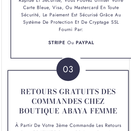
Rapide Et Sécurisé, Vous Pouvez Utiliser Votre
Carte Bleue, Visa, Ou Mastercard En Toute
Sécurité, Le Paiement Est Sécurisé Grâce Au
Système De Protection Et De Cryptage SSL
Fourni Par:
STRIPE
Ou
PAYPAL
03
RETOURS GRATUITS DES
COMMANDES CHEZ
BOUTIQUE ABAYA FEMME
À Partir De Votre 3ème Commande Les Retours