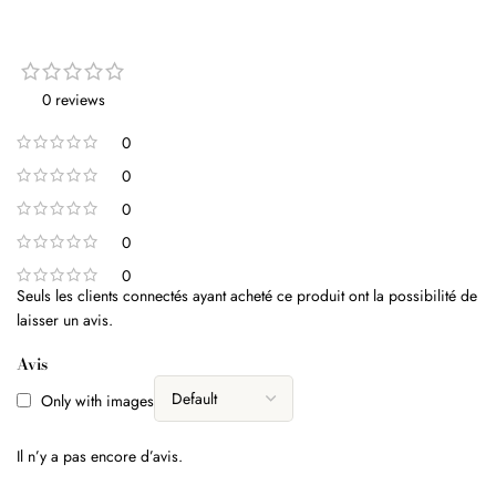
0 reviews
0
0
0
0
0
Seuls les clients connectés ayant acheté ce produit ont la possibilité de
laisser un avis.
Avis
Only with images
Il n’y a pas encore d’avis.