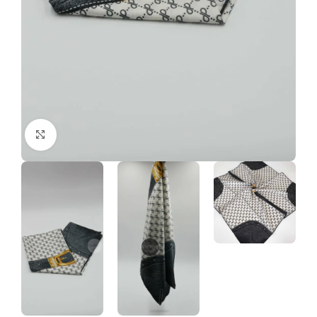
Click to enlarge