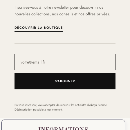
Inscrivez-vous à notre newsletter pour découvrir nos
nouvelles collections, nos conseils et nos offres privées.
DÉCOUVRIR LA BOUTIQUE
S'ABONNER
En vous inscrivant, vous acceptez de recevoir les actualités d’Abaya Femme.
Désinscription possible à tout moment.
INFORMATIONS