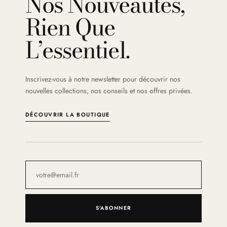
Nos Nouveautés,
Rien Que
L’essentiel.
Inscrivez-vous à notre newsletter pour découvrir nos
nouvelles collections, nos conseils et nos offres privées.
DÉCOUVRIR LA BOUTIQUE
S'ABONNER