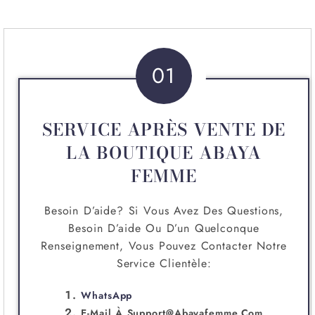
01
SERVICE APRÈS VENTE DE
LA BOUTIQUE ABAYA
FEMME
Besoin D’aide? Si Vous Avez Des Questions,
Besoin D’aide Ou D’un Quelconque
Renseignement, Vous Pouvez Contacter Notre
Service Clientèle:
WhatsApp
E-Mail À
Support@abayafemme.com