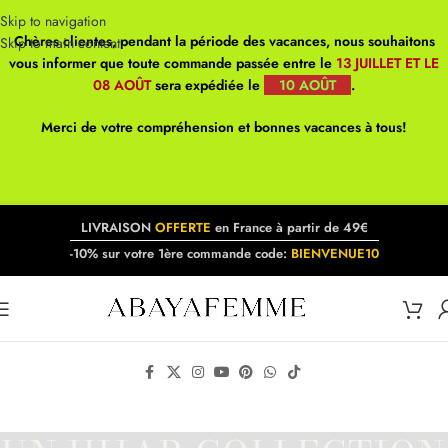
Skip to navigation
Chères clientes, pendant la période des vacances, nous souhaitons
Skip to main content
vous informer que toute commande passée entre le
13 JUILLET ET LE
08 AOÛT
sera expédiée le
10 AOÛT
.
Merci de votre compréhension et bonnes vacances à tous!
LIVRAISON
OFFERTE
en France à partir de 49€
-10% sur votre 1ère commande code:
BIENVENUE10