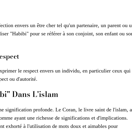
fection envers un être cher tel qu'un partenaire, un parent ou 
ser "Habibi" pour se référer à son conjoint, son enfant ou so
espect
xprimer le respect envers un individu, en particulier ceux qui
ect ou d'autorité.
bi" Dans L'islam
e signification profonde. Le Coran, le livre saint de l'islam, a
comme ayant une richesse de significations et d'implications.
t exhorté à l'utilisation de mots doux et aimables pour