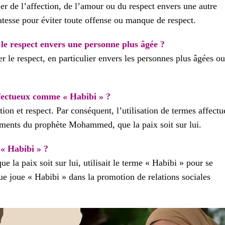
er de l’affection, de l’amour ou du respect envers une autre
catesse pour éviter toute offense ou manque de respect.
 le respect envers une personne plus âgée ?
r le respect, en particulier envers les personnes plus âgées ou
affectueux comme « Habibi » ?
tion et respect. Par conséquent, l’utilisation de termes affect
ments du prophète Mohammed, que la paix soit sur lui.
« Habibi » ?
la paix soit sur lui, utilisait le terme « Habibi » pour se
e joue « Habibi » dans la promotion de relations sociales