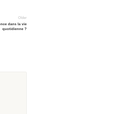
Older
ence dans la vie
quotidienne ?