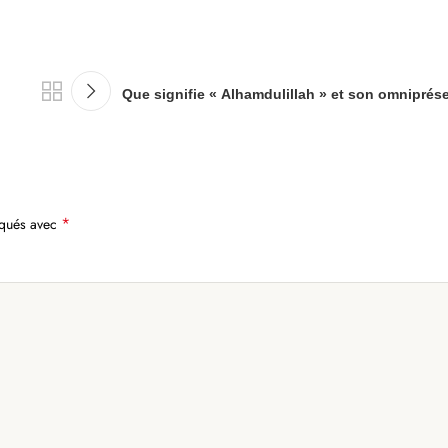
Que signifie « Alhamdulillah » et son omniprés
*
iqués avec