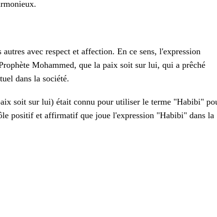
armonieux.
utres avec respect et affection. En ce sens, l'expression
Prophète Mohammed, que la paix soit sur lui, qui a prêché
tuel dans la société.
x soit sur lui) était connu pour utiliser le terme "Habibi" po
le positif et affirmatif que joue l'expression "Habibi" dans la