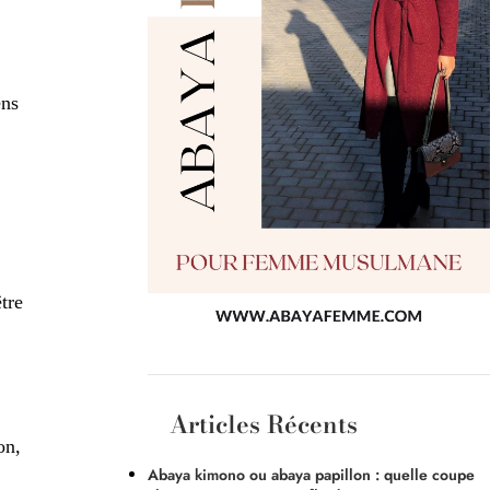
ens
tre
Articles Récents
on,
Abaya kimono ou abaya papillon : quelle coupe