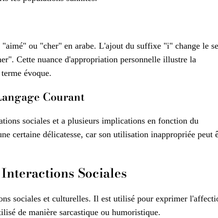
 "aimé" ou "cher" en arabe. L'ajout du suffixe "i" change le s
". Cette nuance d'appropriation personnelle illustre la
e terme évoque.
 Langage Courant
ations sociales et a plusieurs implications en fonction du
ne certaine délicatesse, car son utilisation inappropriée peut ê
Interactions Sociales
ns sociales et culturelles. Il est utilisé pour exprimer l'affecti
utilisé de manière sarcastique ou humoristique.