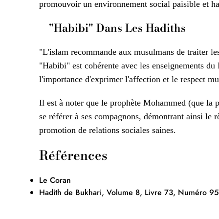
promouvoir un environnement social paisible et h
"Habibi" Dans Les Hadiths
"L'islam recommande aux musulmans de traiter les a
"Habibi" est cohérente avec les enseignements du 
l'importance d'exprimer l'affection et le respect mu
Il est à noter que le prophète Mohammed (que la pai
se référer à ses compagnons, démontrant ainsi le rô
promotion de relations sociales saines.
Références
Le Coran
Hadith de Bukhari, Volume 8, Livre 73, Numéro 95