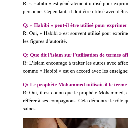
R: « Habibi » est généralement utilisé pour exprim
personne. Cependant, il doit être utilisé avec déli
Q: « Habibi » peut-il être utilisé pour exprimer
R: Oui, « Habibi » est souvent utilisé pour exprime
les figures d’autorité.
Q: Que dit l’islam sur l’utilisation de termes 
R: L’islam encourage à traiter les autres avec affec
comme « Habibi » est en accord avec les enseigne
Q: Le prophète Mohammed utilisait-il le terme 
R: Oui, il est connu que le prophète Mohammed, que 
référer à ses compagnons. Cela démontre le rôle qu
saines.