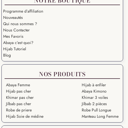
NOTRE BOUTIQUE
Programme d’affiliation
Nouveautés
Qui nous sommes ?
Nous Contacter
Mes Favoris
Abaya c’est quoi?
Hijab Tutoriel
Blog
NOS PRODUITS
Abaya Femme
Hijab à enfiler
Hijab pas cher
Abaya Kimono
Khimar pas cher
Khimar 3 voiles
Jilbab pas cher
Jilbab 2 pièces
Robe de priere
Robe Pull Longue
Hijab Soie de médine
Manteau Long Femme