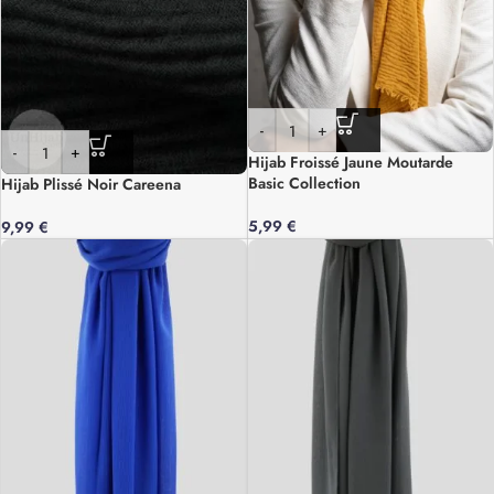
-
+
-
+
Hijab Froissé Jaune Moutarde
Basic Collection
Hijab Plissé Noir Careena
5,99
€
9,99
€