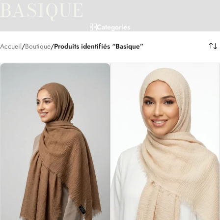
BASIQUE
Categories
Accueil
/
Boutique
/
Produits identifiés “Basique”