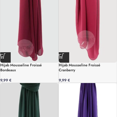
Hijab Mousseline Froissé
Hijab Mousseline Froissé
Bordeaux
Cranberry
9,99
€
9,99
€