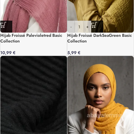
-
+
Hijab Froissé Palevioletred Basic
Hijab Froissé DarkSeaGreen Basic
Collection
Collection
10,99
€
5,99
€