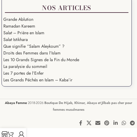
NOS ARTICLES
Grande Ablution
Ramadan Kareem
Salat – Prière en Islam
Salat Istikhara
Que signifie “Salam Aleykoum” ?
Droits des Femmes dans l’Islam
Les 10 Grands Signes de la Fin du Monde
La paralysie du sommeil
Les 7 portes de l’Enfer
Les Grands Péchés en Islam – Kaba’ir
Abaya Femme
2018-2026
Boutique De Hijab, Khimar, Abaya et Jilbab pas cher pour
femmes musulmanes