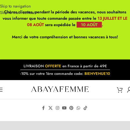
Skip to navigation
Chères clientes, pendant la période des vacances, nous souhaitons
Skip to main content
vous informer que toute commande passée entre le
13 JUILLET ET LE
08 AOÛT
sera expédiée le
10 AOÛT
.
Merci de votre compréhension et bonnes vacances à tous!
LIVRAISON
OFFERTE
en France à partir de 49€
-10% sur votre 1ère commande code:
BIENVENUE10