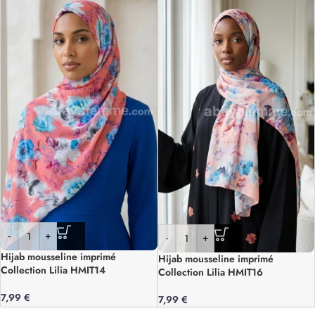
-
+
-
+
Hijab mousseline imprimé
Hijab mousseline imprimé
Collection Lilia HMIT14
Collection Lilia HMIT16
7,99
€
7,99
€