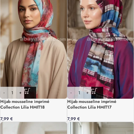
-
+
-
+
Hijab mousseline imprimé
Hijab mousseline imprimé
Collection Lilia HMIT18
Collection Lilia HMIT17
7,99
€
7,99
€