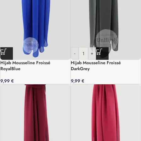
-
+
Hijab Mousseline Froissé
Hijab Mousseline Froissé
RoyalBlue
DarkGrey
9,99
€
9,99
€